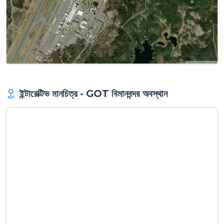
ইন্টারেক্টিভ মানচিত্র - GOT বিমানবন্দর অবস্থান