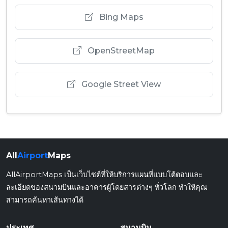
Bing Maps
OpenStreetMap
Google Street View
All
Airport
Maps
AllAirportMaps เป็นเว็บไซต์ที่ให้บริการแผนที่แบบโต้ตอบและ
ละเอียดของสนามบินและอาคารผู้โดยสารต่างๆ ทั่วโลก ทำให้คุณ
สามารถค้นหาเส้นทางได้
ประเทศ
สนามบิน