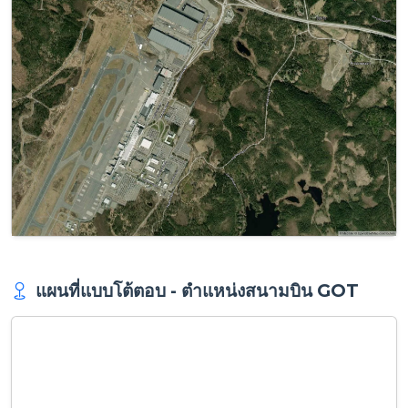
แผนที่แบบโต้ตอบ - ตำแหน่งสนามบิน GOT