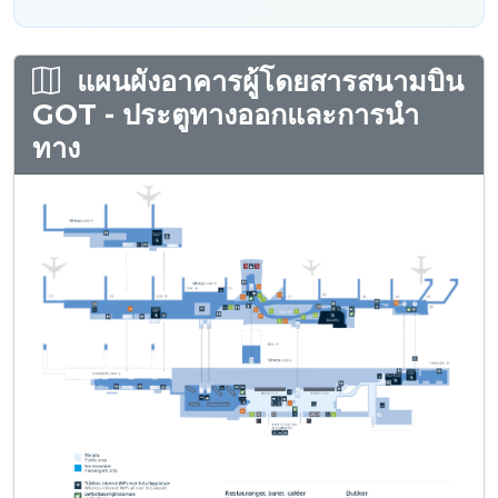
แผนผังอาคารผู้โดยสารสนามบิน
GOT - ประตูทางออกและการนำ
ทาง