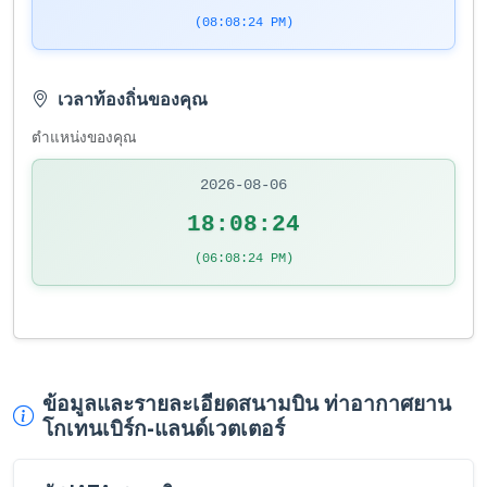
(08:08:24 PM)
เวลาท้องถิ่นของคุณ
ตำแหน่งของคุณ
2026-08-06
18:08:24
(06:08:24 PM)
ข้อมูลและรายละเอียดสนามบิน ท่าอากาศยาน
โกเทนเบิร์ก-แลนด์เวตเตอร์