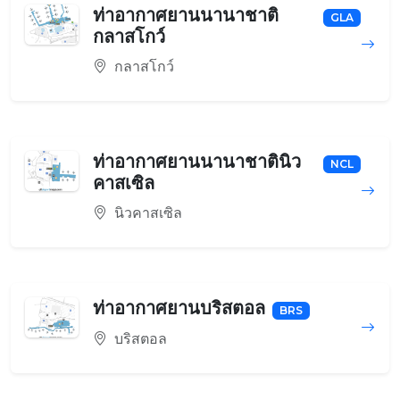
ท่าอากาศยานนานาชาติ
GLA
กลาสโกว์
กลาสโกว์
ท่าอากาศยานนานาชาตินิว
NCL
คาสเซิล
นิวคาสเซิล
ท่าอากาศยานบริสตอล
BRS
บริสตอล