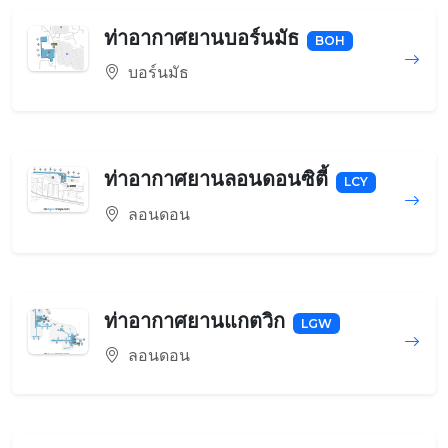
ท่าอากาศยานบอร์นมัธ
BOH
บอร์นมัธ
ท่าอากาศยานลอนดอนซิตี้
LCY
ลอนดอน
ท่าอากาศยานแกตวิก
LGW
ลอนดอน