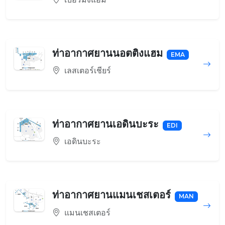
ท่าอากาศยานนอตติงแฮม
EMA
เลสเตอร์เชียร์
ท่าอากาศยานเอดินบะระ
EDI
เอดินบะระ
ท่าอากาศยานแมนเชสเตอร์
MAN
แมนเชสเตอร์