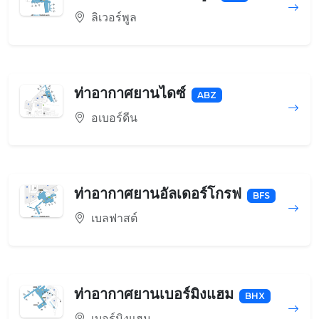
ลิเวอร์พูล
ท่าอากาศยานไดซ์
ABZ
อเบอร์ดีน
ท่าอากาศยานอัลเดอร์โกรฟ
BFS
เบลฟาสต์
ท่าอากาศยานเบอร์มิงแฮม
BHX
เบอร์มิงแฮม