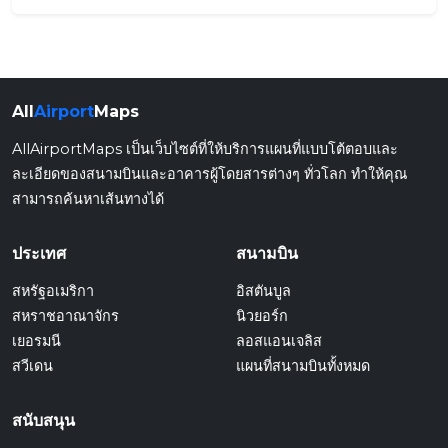
All
Airport
Maps
AllAirportMaps เป็นเว็บไซต์ที่ให้บริการแผนที่แบบโต้ตอบและ
ละเอียดของสนามบินและอาคารผู้โดยสารต่างๆ ทั่วโลก ทำให้คุณ
สามารถค้นหาเส้นทางได้
ประเทศ
สนามบิน
สหรัฐอเมริกา
อิสตันบูล
สหราชอาณาจักร
นิวยอร์ก
เยอรมนี
ลอสแอนเจลิส
สวีเดน
แผนที่สนามบินทั้งหมด
สนับสนุน