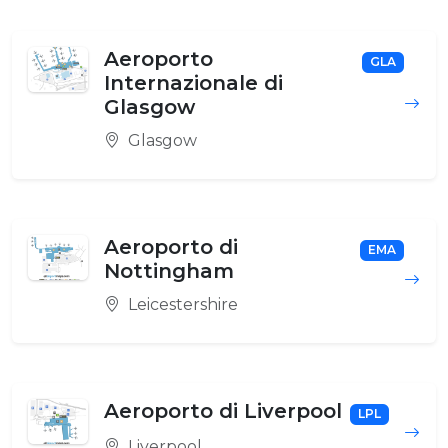
Aeroporto
GLA
Internazionale di
Glasgow
Glasgow
Aeroporto di
EMA
Nottingham
Leicestershire
Aeroporto di Liverpool
LPL
Liverpool