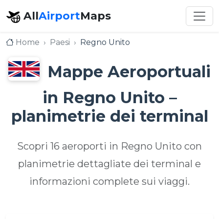
All
Airport
Maps
Home
Paesi
Regno Unito
Mappe Aeroportuali
in Regno Unito –
planimetrie dei terminal
Scopri 16 aeroporti in Regno Unito con
planimetrie dettagliate dei terminal e
informazioni complete sui viaggi.