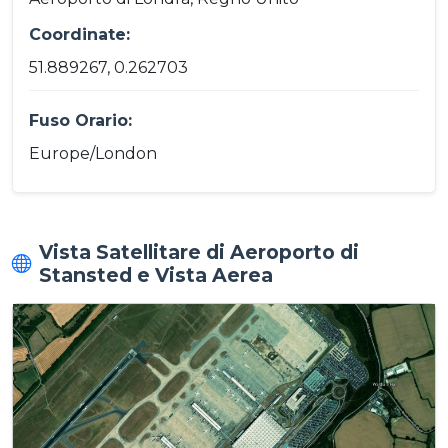
Coordinate:
51.889267, 0.262703
Fuso Orario:
Europe/London
Vista Satellitare di Aeroporto di
Stansted e Vista Aerea