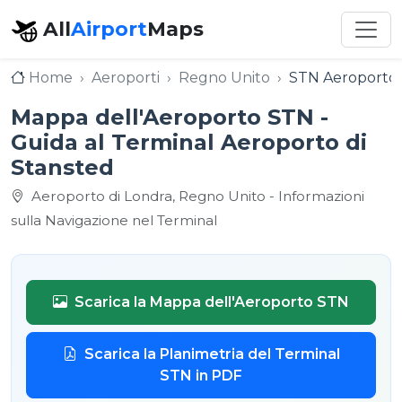
All
Airport
Maps
Home
Aeroporti
Regno Unito
STN Aeroporto 
Mappa dell'Aeroporto STN -
Guida al Terminal Aeroporto di
Stansted
Aeroporto di Londra, Regno Unito - Informazioni
sulla Navigazione nel Terminal
Scarica la Mappa dell'Aeroporto STN
Scarica la Planimetria del Terminal
STN in PDF