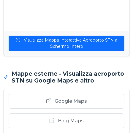
Visualizza Mappa Interattiva Aeroporto STN a
Schermo Intero
Mappe esterne - Visualizza aeroporto
STN su Google Maps e altro
Google Maps
Bing Maps