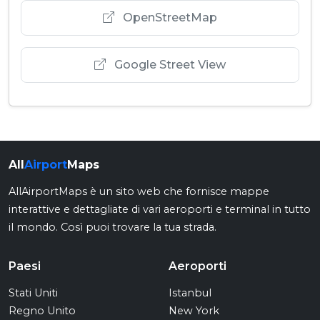
OpenStreetMap
Google Street View
All
Airport
Maps
AllAirportMaps è un sito web che fornisce mappe
interattive e dettagliate di vari aeroporti e terminal in tutto
il mondo. Così puoi trovare la tua strada.
Paesi
Aeroporti
Stati Uniti
Istanbul
Regno Unito
New York