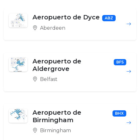
Aeropuerto de Dyce
ABZ
Aberdeen
Aeropuerto de
BFS
Aldergrove
Belfast
Aeropuerto de
BHX
Birmingham
Birmingham