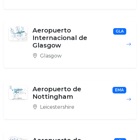
Aeropuerto
GLA
Internacional de
Glasgow
Glasgow
Aeropuerto de
EMA
Nottingham
Leicestershire