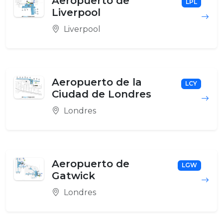
Aeropuerto de
LPL
Liverpool
Liverpool
Aeropuerto de la
LCY
Ciudad de Londres
Londres
Aeropuerto de
LGW
Gatwick
Londres