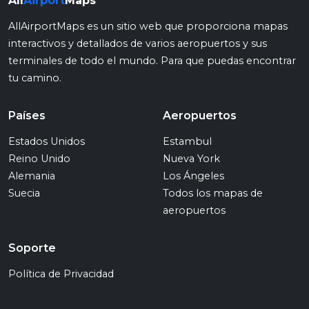
All
Airport
Maps
AllAirportMaps es un sitio web que proporciona mapas
interactivos y detallados de varios aeropuertos y sus
terminales de todo el mundo. Para que puedas encontrar
tu camino.
Países
Aeropuertos
Estados Unidos
Estambul
Reino Unido
Nueva York
Alemania
Los Ángeles
Suecia
Todos los mapas de
aeropuertos
Soporte
Política de Privacidad