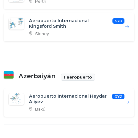
Perth
Aeropuerto Internacional
SYD
Kingsford Smith
Sídney
Azerbaiyán
1 aeropuerto
Aeropuerto Internacional Heydar
GYD
Aliyev
Bakú