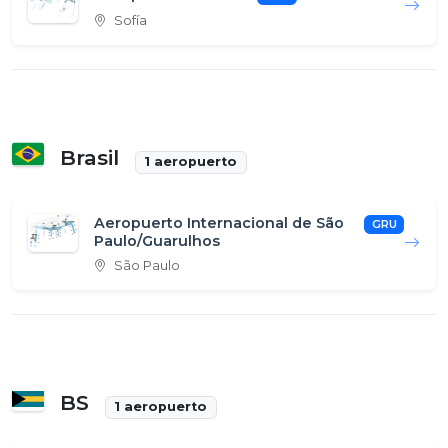
Sofía
Brasil
1 aeropuerto
Aeropuerto Internacional de São
GRU
Paulo/Guarulhos
São Paulo
BS
1 aeropuerto