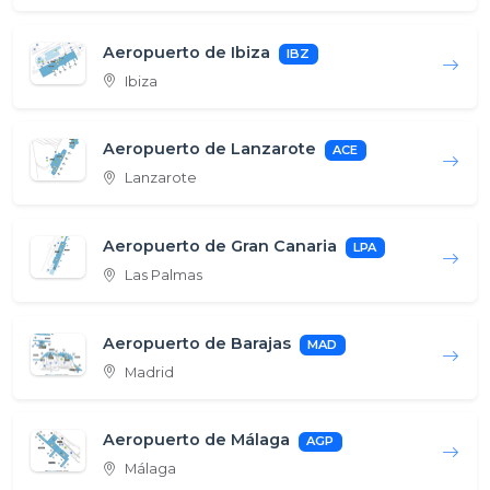
Aeropuerto de Ibiza
IBZ
Ibiza
Aeropuerto de Lanzarote
ACE
Lanzarote
Aeropuerto de Gran Canaria
LPA
Las Palmas
Aeropuerto de Barajas
MAD
Madrid
Aeropuerto de Málaga
AGP
Málaga