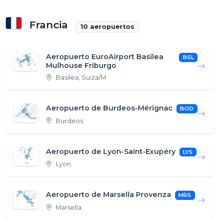
Francia
10 aeropuertos
Aeropuerto EuroAirport Basilea
BSL
Mulhouse Friburgo
Basilea, Suiza/M
Aeropuerto de Burdeos-Mérignac
BOD
Burdeos
Aeropuerto de Lyon-Saint-Exupéry
LYS
Lyon
Aeropuerto de Marsella Provenza
MRS
Marsella