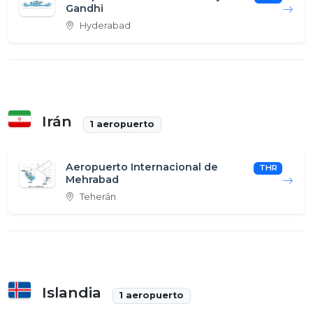
Gandhi
Hyderabad
Irán
1 aeropuerto
Aeropuerto Internacional de
THR
Mehrabad
Teherán
Islandia
1 aeropuerto