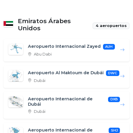
Emiratos Árabes
4 aeropuertos
Unidos
Aeropuerto Internacional Zayed
AUH
Abu Dabi
Aeropuerto Al Maktoum de Dubái
DWC
Dubái
Aeropuerto Internacional de
DXB
Dubái
Dubái
Aeropuerto Internacional de
SHJ