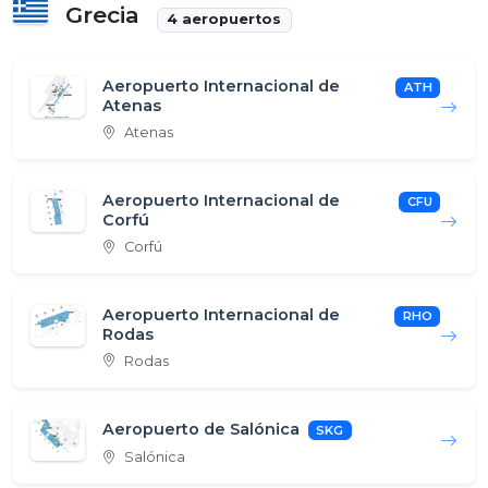
Grecia
4 aeropuertos
Aeropuerto Internacional de
ATH
Atenas
Atenas
Aeropuerto Internacional de
CFU
Corfú
Corfú
Aeropuerto Internacional de
RHO
Rodas
Rodas
Aeropuerto de Salónica
SKG
Salónica