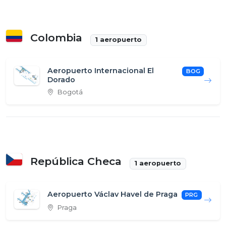
Colombia
1 aeropuerto
Aeropuerto Internacional El
BOG
Dorado
Bogotá
República Checa
1 aeropuerto
Aeropuerto Václav Havel de Praga
PRG
Praga