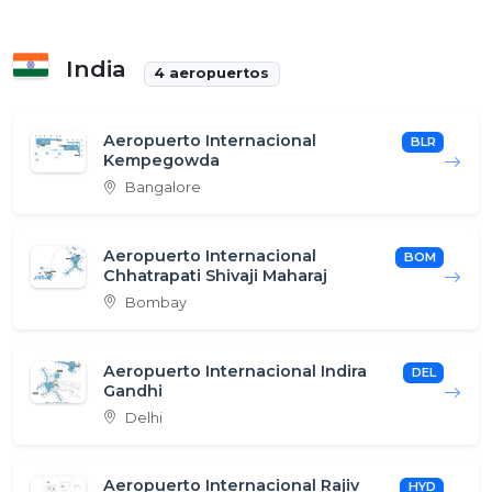
India
4 aeropuertos
Aeropuerto Internacional
BLR
Kempegowda
Bangalore
Aeropuerto Internacional
BOM
Chhatrapati Shivaji Maharaj
Bombay
Aeropuerto Internacional Indira
DEL
Gandhi
Delhi
Aeropuerto Internacional Rajiv
HYD