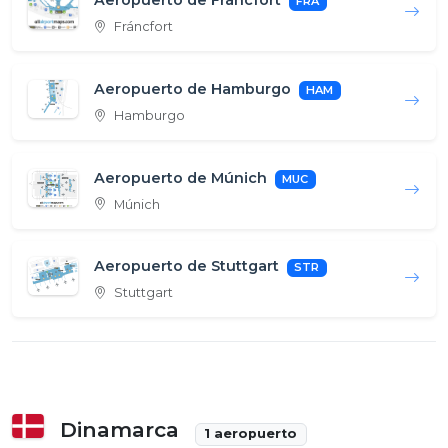
Aeropuerto de Fráncfort
FRA
Fráncfort
Aeropuerto de Hamburgo
HAM
Hamburgo
Aeropuerto de Múnich
MUC
Múnich
Aeropuerto de Stuttgart
STR
Stuttgart
Dinamarca
1 aeropuerto