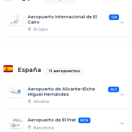
Aeropuerto Internacional de El
CAI
Cairo
El Cairo
España
11 aeropuertos
Aeropuerto de Alicante–Elche
ALC
Miguel Hernández
Alicante
Aeropuerto de El Prat
BCN
Barcelona