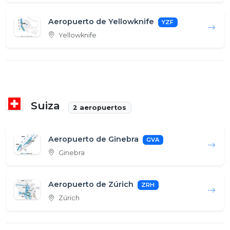
Aeropuerto de Yellowknife
YZF
Yellowknife
Suiza
2 aeropuertos
Aeropuerto de Ginebra
GVA
Ginebra
Aeropuerto de Zúrich
ZRH
Zúrich