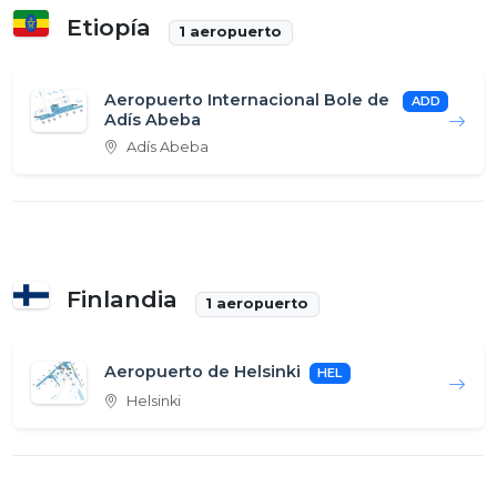
Etiopía
1 aeropuerto
Aeropuerto Internacional Bole de
ADD
Adís Abeba
Adís Abeba
Finlandia
1 aeropuerto
Aeropuerto de Helsinki
HEL
Helsinki