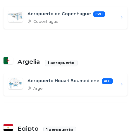
Aeropuerto de Copenhague
CPH
Copenhague
Argelia
1 aeropuerto
Aeropuerto Houari Boumediene
ALG
Argel
Egipto
1 aeropuerto