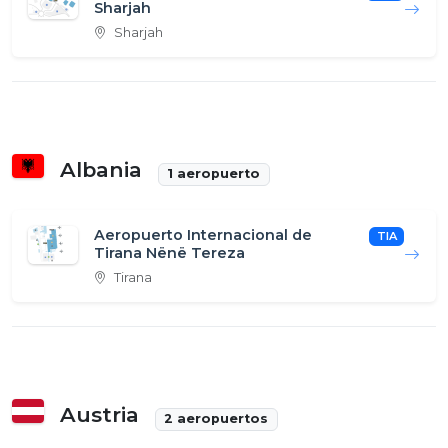
Sharjah
Sharjah
Albania
1 aeropuerto
Aeropuerto Internacional de
TIA
Tirana Nënë Tereza
Tirana
Austria
2 aeropuertos