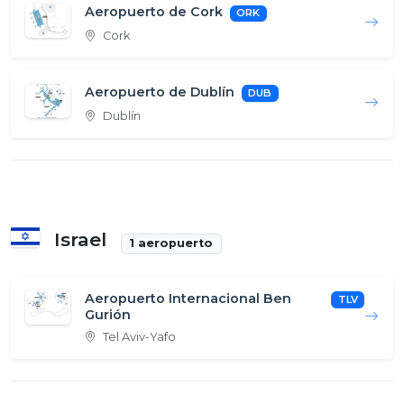
Aeropuerto de Cork
ORK
Cork
Aeropuerto de Dublín
DUB
Dublín
Israel
1 aeropuerto
Aeropuerto Internacional Ben
TLV
Gurión
Tel Aviv-Yafo