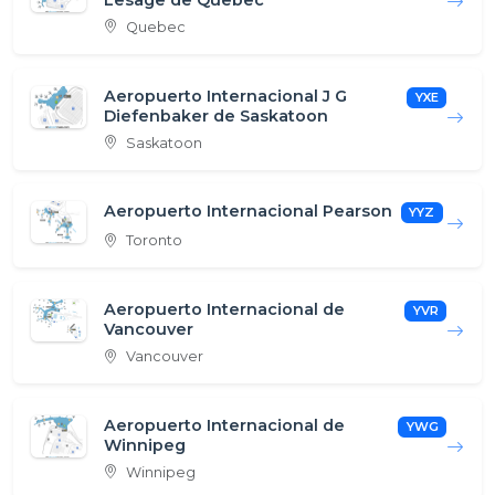
Quebec
Aeropuerto Internacional J G
YXE
Diefenbaker de Saskatoon
Saskatoon
Aeropuerto Internacional Pearson
YYZ
Toronto
Aeropuerto Internacional de
YVR
Vancouver
Vancouver
Aeropuerto Internacional de
YWG
Winnipeg
Winnipeg