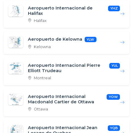
Aeropuerto Internacional de
YHZ
Halifax
Halifax
Aeropuerto de Kelowna
YLW
Kelowna
Aeropuerto Internacional Pierre
YUL
Elliott Trudeau
Montreal
Aeropuerto Internacional
YOW
Macdonald Cartier de Ottawa
Ottawa
Aeropuerto Internacional Jean
YQB
Lesage de Quebec