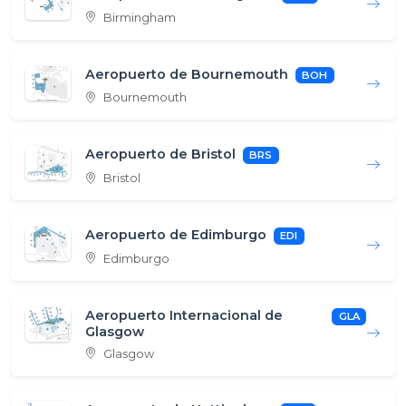
Birmingham
Aeropuerto de Bournemouth
BOH
Bournemouth
Aeropuerto de Bristol
BRS
Bristol
Aeropuerto de Edimburgo
EDI
Edimburgo
Aeropuerto Internacional de
GLA
Glasgow
Glasgow