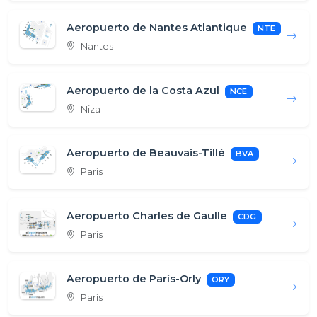
Aeropuerto de Nantes Atlantique
NTE
Nantes
Aeropuerto de la Costa Azul
NCE
Niza
Aeropuerto de Beauvais-Tillé
BVA
París
Aeropuerto Charles de Gaulle
CDG
París
Aeropuerto de París-Orly
ORY
París