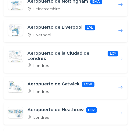
Aeropuerto de Nottingham
EMA
Leicestershire
Aeropuerto de Liverpool
LPL
Liverpool
Aeropuerto de la Ciudad de
LCY
Londres
Londres
Aeropuerto de Gatwick
LGW
Londres
Aeropuerto de Heathrow
LHR
Londres