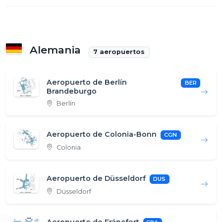
Alemania
7 aeropuertos
Aeropuerto de Berlín
BER
Brandeburgo
Berlín
Aeropuerto de Colonia-Bonn
CGN
Colonia
Aeropuerto de Düsseldorf
DUS
Düsseldorf