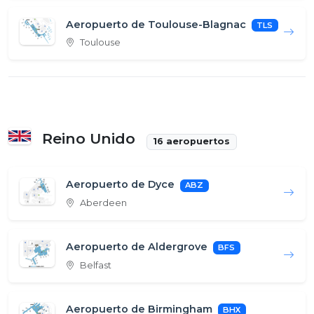
Aeropuerto de Toulouse-Blagnac
TLS
Toulouse
Reino Unido
16 aeropuertos
Aeropuerto de Dyce
ABZ
Aberdeen
Aeropuerto de Aldergrove
BFS
Belfast
Aeropuerto de Birmingham
BHX