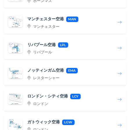
ボーンマス
マンチェスター空港
MAN
マンチェスター
リバプール空港
LPL
リバプール
ノッティンガム空港
EMA
レスターシャー
ロンドン・シティ空港
LCY
ロンドン
ガトウィック空港
LGW
ロンドン