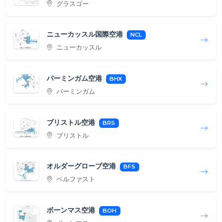
グラスゴー
ニューカッスル国際空港
NCL
ニューカッスル
バーミンガム空港
BHX
バーミンガム
ブリストル空港
BRS
ブリストル
オルダーグローブ空港
BFS
ベルファスト
ボーンマス空港
BOH