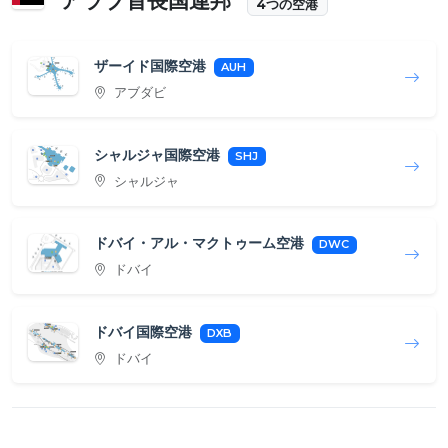
アラブ首長国連邦
4つの空港
ザーイド国際空港
AUH
アブダビ
シャルジャ国際空港
SHJ
シャルジャ
ドバイ・アル・マクトゥーム空港
DWC
ドバイ
ドバイ国際空港
DXB
ドバイ