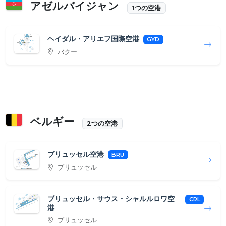
アゼルバイジャン
1つの空港
ヘイダル・アリエフ国際空港
GYD
バクー
ベルギー
2つの空港
ブリュッセル空港
BRU
ブリュッセル
ブリュッセル・サウス・シャルルロワ空
CRL
港
ブリュッセル