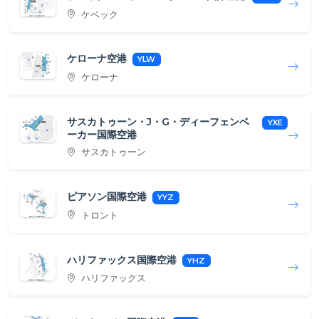
ケベック
ケローナ空港
YLW
ケローナ
サスカトゥーン・J・G・ディーフェンベ
YXE
ーカー国際空港
サスカトゥーン
ピアソン国際空港
YYZ
トロント
ハリファックス国際空港
YHZ
ハリファックス