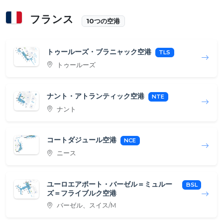
フランス
10つの空港
トゥールーズ・ブラニャック空港
TLS
トゥールーズ
ナント・アトランティック空港
NTE
ナント
コートダジュール空港
NCE
ニース
ユーロエアポート・バーゼル＝ミュルー
BSL
ズ＝フライブルク空港
バーゼル、スイス/M