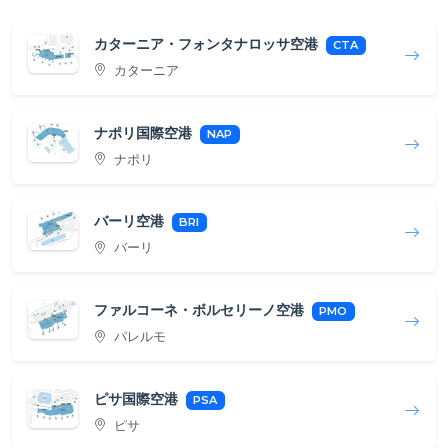
カターニア・フォンタナロッサ空港
CTA
カターニア
ナポリ国際空港
NAP
ナポリ
バーリ空港
BRI
バーリ
ファルコーネ・ボルセリーノ空港
PMO
パレルモ
ピサ国際空港
PSA
ピサ