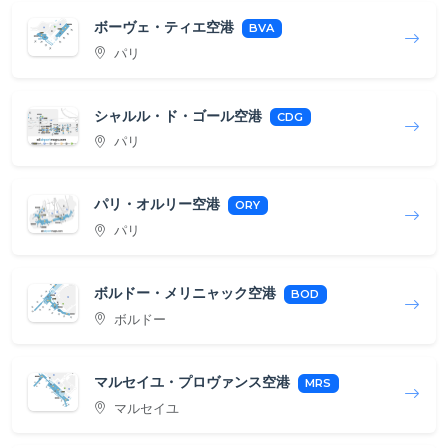
ボーヴェ・ティエ空港
BVA
パリ
シャルル・ド・ゴール空港
CDG
パリ
パリ・オルリー空港
ORY
パリ
ボルドー・メリニャック空港
BOD
ボルドー
マルセイユ・プロヴァンス空港
MRS
マルセイユ