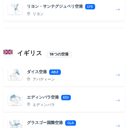
リヨン・サンテグジュペリ空港
LYS
リヨン
イギリス
16つの空港
ダイス空港
ABZ
アバディーン
エディンバラ空港
EDI
エディンバラ
グラスゴー国際空港
GLA