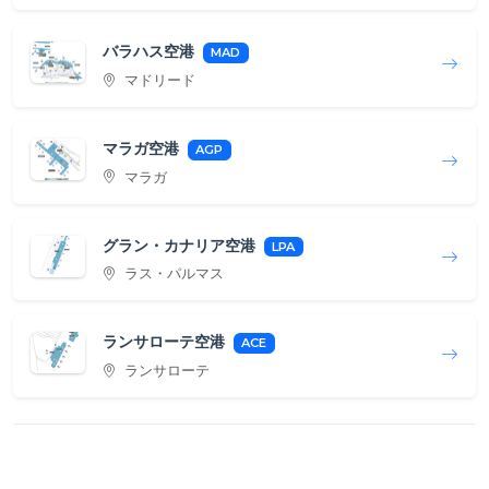
バラハス空港
MAD
マドリード
マラガ空港
AGP
マラガ
グラン・カナリア空港
LPA
ラス・パルマス
ランサローテ空港
ACE
ランサローテ