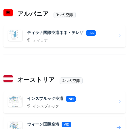
アルバニア
1つの空港
ティラナ国際空港ネネ・テレザ
TIA
ティラナ
オーストリア
2つの空港
インスブルック空港
INN
インスブルック
ウィーン国際空港
VIE