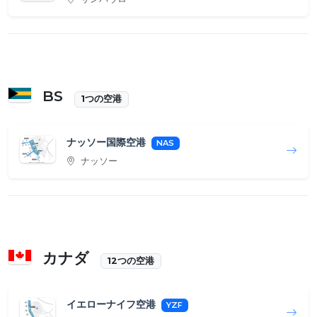
BS
1つの空港
ナッソー国際空港
NAS
ナッソー
カナダ
12つの空港
イエローナイフ空港
YZF