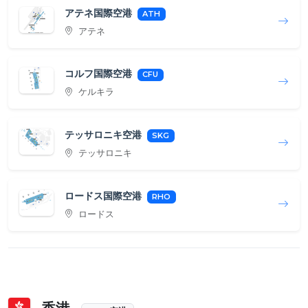
アテネ国際空港
ATH
アテネ
コルフ国際空港
CFU
ケルキラ
テッサロニキ空港
SKG
テッサロニキ
ロードス国際空港
RHO
ロードス