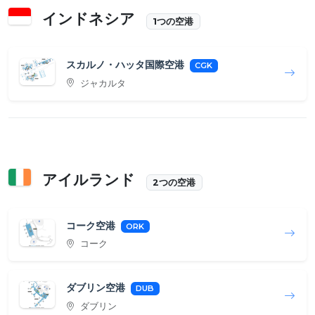
インドネシア
1つの空港
スカルノ・ハッタ国際空港
CGK
ジャカルタ
アイルランド
2つの空港
コーク空港
ORK
コーク
ダブリン空港
DUB
ダブリン