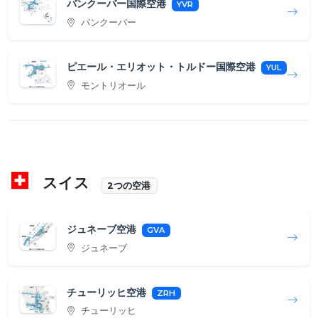
バンクーバー国際空港
YVR
バンクーバー
ピエール・エリオット・トルドー国際空港
YUL
モントリオール
スイス
2つの空港
ジュネーブ空港
GVA
ジュネーブ
チューリッヒ空港
ZRH
チューリッヒ