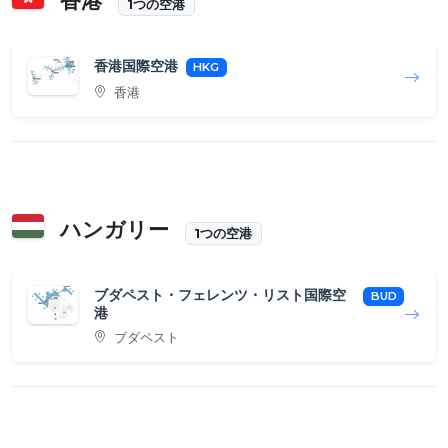
香港
1つの空港
香港国際空港
HKG
香港
ハンガリー
1つの空港
ブダペスト・フェレンツ・リスト国際空
BUD
港
ブダペスト