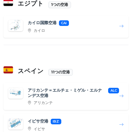
エジプト
1つの空港
カイロ国際空港
CAI
カイロ
スペイン
11つの空港
アリカンテ＝エルチェ・ミゲル・エルナ
ALC
ンデス空港
アリカンテ
イビサ空港
IBZ
イビサ