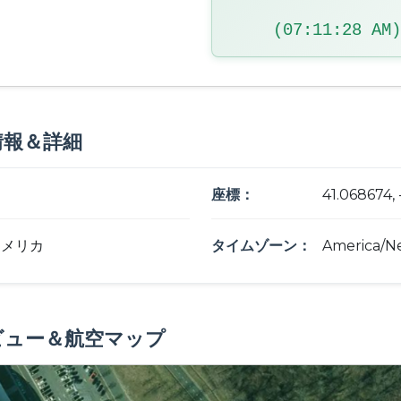
(07:11:29 AM)
情報＆詳細
座標：
41.068674,
アメリカ
タイムゾーン：
America/N
ビュー＆航空マップ