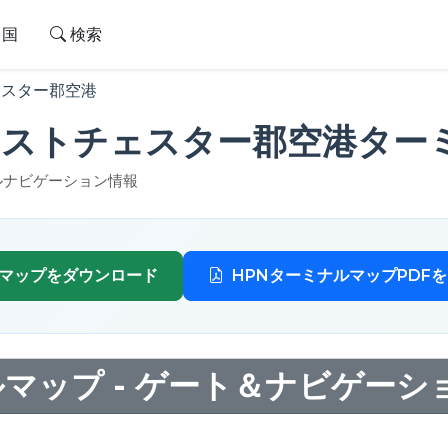
国
検索
ェスター郡空港
ウェストチェスター郡空港タ
ルナビゲーション情報
港マップをダウンロード
HPNターミナルマップPDF
マップ - ゲート＆ナビゲーシ