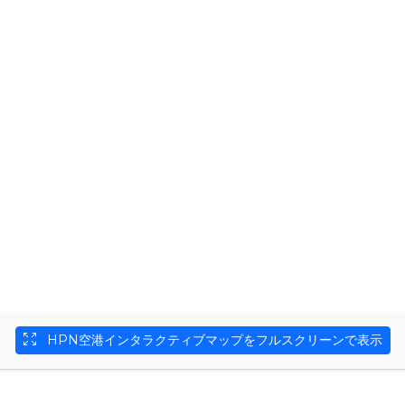
HPN空港インタラクティブマップをフルスクリーンで表示