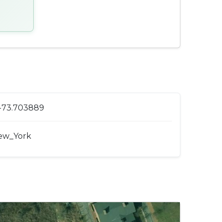
 -73.703889
ew_York