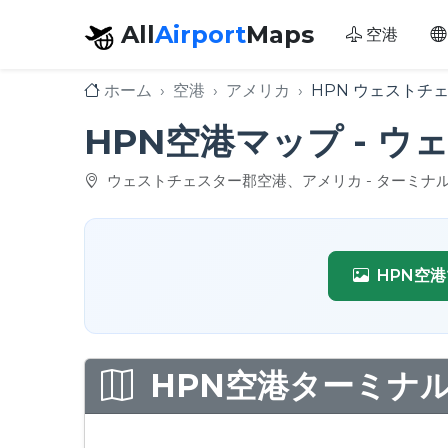
All
Airport
Maps
空港
ホーム
空港
アメリカ
HPN ウェストチ
HPN空港マップ - 
ウェストチェスター郡空港、アメリカ - ターミナ
HPN空
HPN空港ターミナル