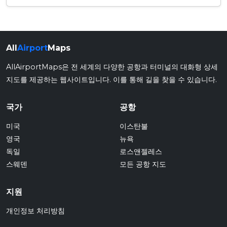
All
Airport
Maps
AllAirportMaps은 전 세계의 다양한 공항과 터미널의 대화형 상세
지도를 제공하는 웹사이트입니다. 이를 통해 길을 찾을 수 있습니다.
국가
공항
미국
이스탄불
영국
뉴욕
독일
로스앤젤레스
스웨덴
모든 공항 지도
지원
개인정보 처리방침