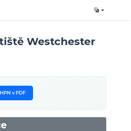
tiště Westchester
 HPN v PDF
ce