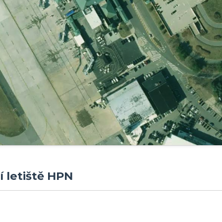
í letiště HPN