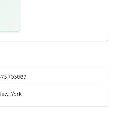
 -73.703889
New_York