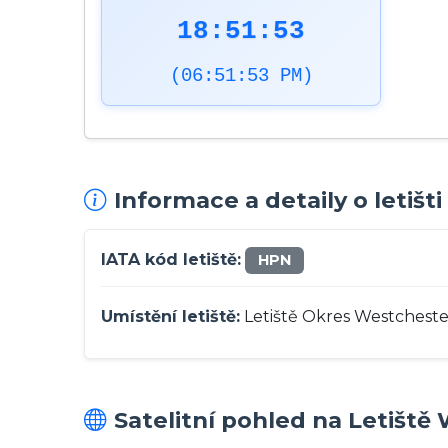
18:51:54
(06:51:54 PM)
Informace a detaily o letiš
IATA kód letiště:
HPN
Umístění letiště:
Letiště Okres Westchester
Satelitní pohled na Letišt