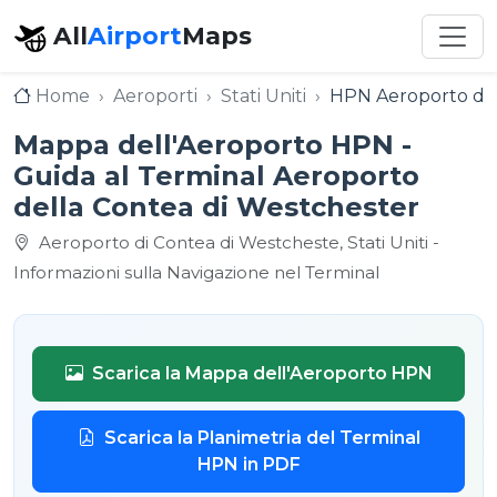
All
Airport
Maps
Home
Aeroporti
Stati Uniti
HPN Aeroporto del
Mappa dell'Aeroporto HPN -
Guida al Terminal Aeroporto
della Contea di Westchester
Aeroporto di Contea di Westcheste, Stati Uniti -
Informazioni sulla Navigazione nel Terminal
Scarica la Mappa dell'Aeroporto HPN
Scarica la Planimetria del Terminal
HPN in PDF