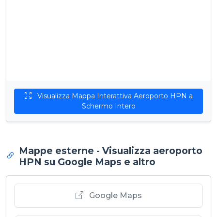
Visualizza Mappa Interattiva Aeroporto HPN a
Schermo Intero
Mappe esterne - Visualizza aeroporto
HPN su Google Maps e altro
Google Maps