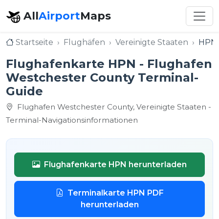
All
Airport
Maps
Startseite
Flughäfen
Vereinigte Staaten
HPN 
Flughafenkarte HPN - Flughafen
Westchester County Terminal-
Guide
Flughafen Westchester County, Vereinigte Staaten -
Terminal-Navigationsinformationen
Flughafenkarte HPN herunterladen
Terminalkarte HPN PDF
herunterladen