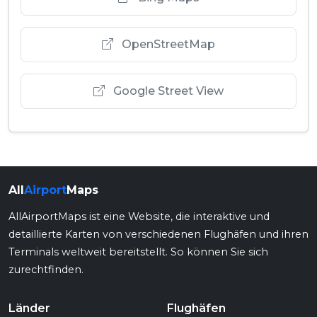
OpenStreetMap
Google Street View
All
Airport
Maps
AllAirportMaps ist eine Website, die interaktive und
detaillierte Karten von verschiedenen Flughäfen und ihren
Terminals weltweit bereitstellt. So können Sie sich
zurechtfinden.
Länder
Flughäfen