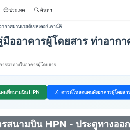
ประเทศ
ค้นหา
ากาศยานเวสต์เชสเตอร์เคาน์ตี
ู่มืออาคารผู้โดยสาร ท่าอากา
มูลการนำทางในอาคารผู้โดยสาร
ผนที่สนามบิน HPN
ดาวน์โหลดแผนผังอาคารผู้โดยสา
สารสนามบิน HPN - ประตูทางอ