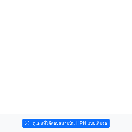
ดูแผนที่โต้ตอบสนามบิน HPN แบบเต็มจอ