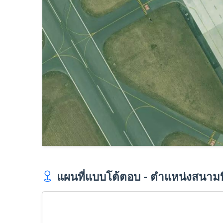
แผนที่แบบโต้ตอบ - ตำแหน่งสนา