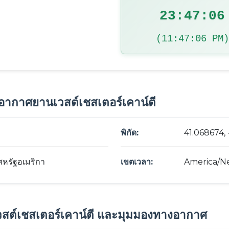
23:47:07
(11:47:07 PM)
อากาศยานเวสต์เชสเตอร์เคาน์ตี
พิกัด:
41.068674,
สหรัฐอเมริกา
เขตเวลา:
America/N
สต์เชสเตอร์เคาน์ตี และมุมมองทางอากาศ