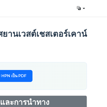
ศยานเวสต์เชสเตอร์เคาน์
ร HPN เป็น PDF
อกและการนำทาง