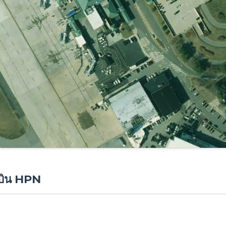
มบิน HPN