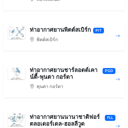
ท่าอากาศยานพิตต์สเบิร์ก
PIT
พิตต์สเบิร์ก
ท่าอากาศยานชาร์ลอตต์เคา
PGD
น์ตี้-พุนตา กอร์ดา
พุนตา กอร์ดา
ท่าอากาศยานนานาชาติฟอร์
FLL
ตลอเดอร์เดล-ฮอลลีวูด