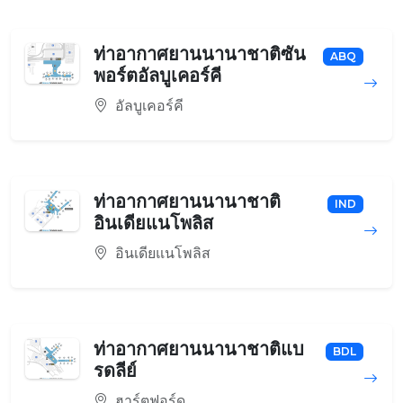
ท่าอากาศยานนานาชาติซัน
ABQ
พอร์ตอัลบูเคอร์คี
อัลบูเคอร์คี
ท่าอากาศยานนานาชาติ
IND
อินเดียแนโพลิส
อินเดียแนโพลิส
ท่าอากาศยานนานาชาติแบ
BDL
รดลีย์
ฮาร์ตฟอร์ด