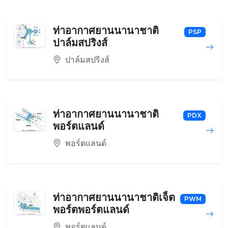
ท่าอากาศยานนานาชาติ
PSP
ปาล์มสปริงส์
ปาล์มสปริงส์
ท่าอากาศยานนานาชาติ
PDX
พอร์ตแลนด์
พอร์ตแลนด์
ท่าอากาศยานนานาชาติเจ็ต
PWM
พอร์ตพอร์ตแลนด์
พอร์ตแลนด์