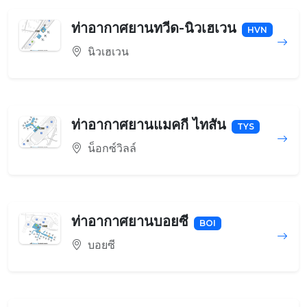
ท่าอากาศยานทวีด-นิวเฮเวน
HVN
นิวเฮเวน
ท่าอากาศยานแมคกี ไทสัน
TYS
น็อกซ์วิลล์
ท่าอากาศยานบอยซี
BOI
บอยซี