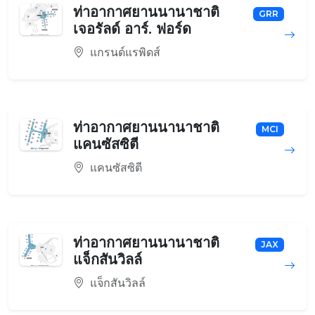
ท่าอากาศยานนานาชาติ
GRR
เจอรัลด์ อาร์. ฟอร์ด
แกรนด์แรพิดส์
ท่าอากาศยานนานาชาติ
MCI
แคนซัสซิตี
แคนซัสซิตี
ท่าอากาศยานนานาชาติ
JAX
แจ็กสันวิลล์
แจ็กสันวิลล์