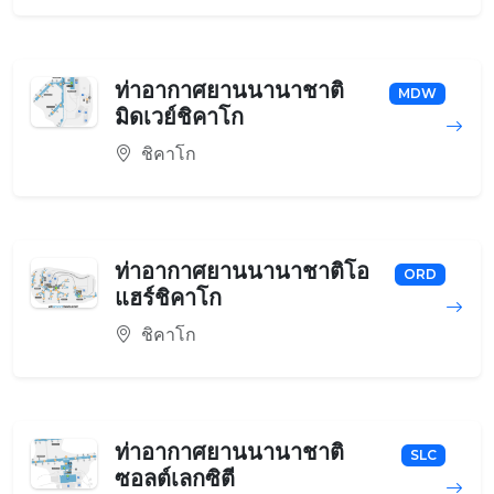
ท่าอากาศยานนานาชาติ
MDW
มิดเวย์ชิคาโก
ชิคาโก
ท่าอากาศยานนานาชาติโอ
ORD
แฮร์ชิคาโก
ชิคาโก
ท่าอากาศยานนานาชาติ
SLC
ซอลต์เลกซิตี