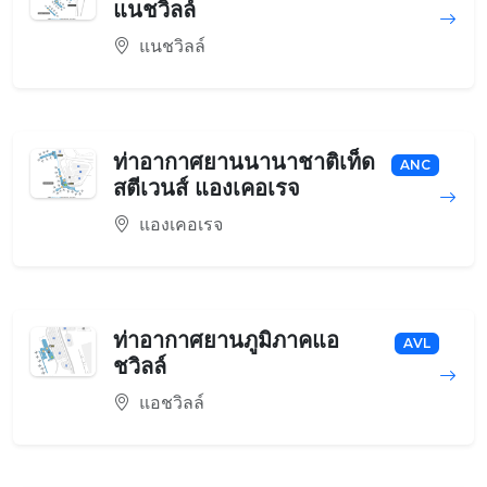
แนชวิลล์
แนชวิลล์
ท่าอากาศยานนานาชาติเท็ด
ANC
สตีเวนส์ แองเคอเรจ
แองเคอเรจ
ท่าอากาศยานภูมิภาคแอ
AVL
ชวิลล์
แอชวิลล์