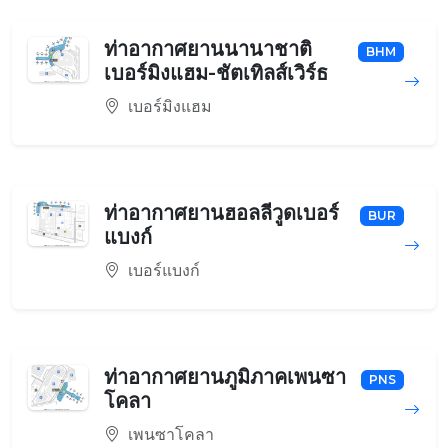
ท่าอากาศยานนานาชาติ
BHM
เบอร์มิงแฮม-ชัตเทิลส์เวิร์ธ
เบอร์มิงแฮม
ท่าอากาศยานฮอลลีวูดเบอร์
BUR
แบงก์
เบอร์แบงก์
ท่าอากาศยานภูมิภาคเพนซา
PNS
โคลา
เพนซาโคลา