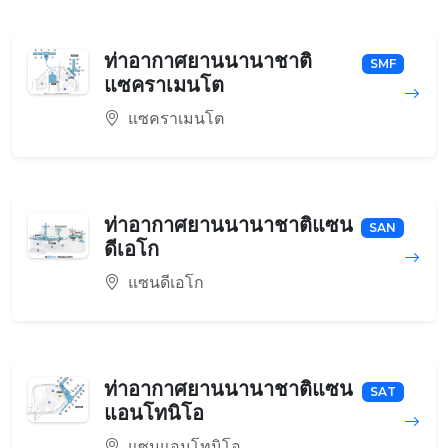
ท่าอากาศยานนานาชาติ
SMF
แซคราเมนโต
แซคราเมนโต
ท่าอากาศยานนานาชาติแซน
SAN
ดีเอโก
แซนดีเอโก
ท่าอากาศยานนานาชาติแซน
SAT
แอนโทนิโอ
แซนแอนโทนิโอ