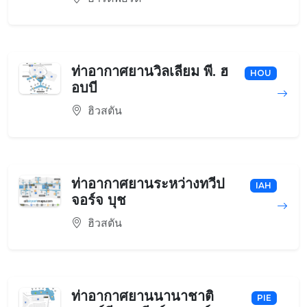
ท่าอากาศยานวิลเลียม พี. ฮ
HOU
อบบี
ฮิวสตัน
ท่าอากาศยานระหว่างทวีป
IAH
จอร์จ บุช
ฮิวสตัน
ท่าอากาศยานนานาชาติ
PIE