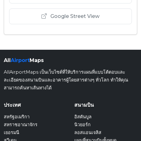
Google Street View
All
Airport
Maps
AllAirportMaps เป็นเว็บไซต์ที่ให้บริการแผนที่แบบโต้ตอบและ
ละเอียดของสนามบินและอาคารผู้โดยสารต่างๆ ทั่วโลก ทำให้คุณ
สามารถค้นหาเส้นทางได้
ประเทศ
สนามบิน
สหรัฐอเมริกา
อิสตันบูล
สหราชอาณาจักร
นิวยอร์ก
เยอรมนี
ลอสแอนเจลิส
สวีเดน
แผนที่สนามบินทั้งหมด