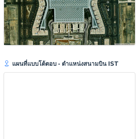
แผนที่แบบโต้ตอบ - ตำแหน่งสนามบิน IST