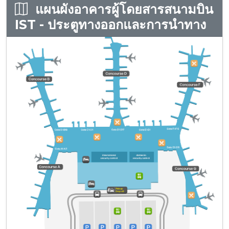
แผนผังอาคารผู้โดยสารสนามบิน
IST - ประตูทางออกและการนำทาง