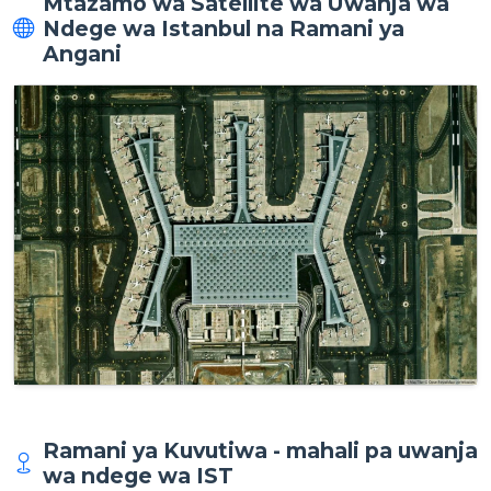
Mtazamo wa Satellite wa Uwanja wa
Ndege wa Istanbul na Ramani ya
Angani
Ramani ya Kuvutiwa - mahali pa uwanja
wa ndege wa IST