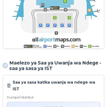
Maelezo ya Saa ya Uwanja wa Ndege -
saa ya sasa ya IST
Saa ya sasa katika uwanja wa ndege wa
IST
Europe/Istanbul