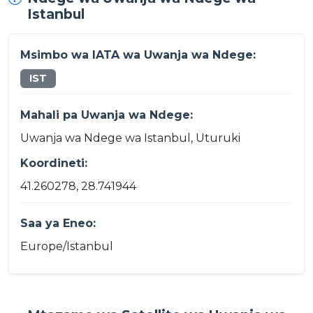
Istanbul
Msimbo wa IATA wa Uwanja wa Ndege:
IST
Mahali pa Uwanja wa Ndege:
Uwanja wa Ndege wa Istanbul, Uturuki
Koordineti:
41.260278, 28.741944
Saa ya Eneo:
Europe/Istanbul