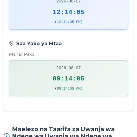
2026-08-07
12:14:05
(12:14:05 PM)
Saa Yako ya Mtaa
Mahali Pako
2026-08-07
09:14:05
(09:14:05 AM)
Maelezo na Taarifa za Uwanja wa
Ndege wa Uwanja wa Ndege wa