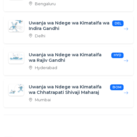
Bengaluru
Uwanja wa Ndege wa Kimataifa wa
DEL
Indira Gandhi
Delhi
Uwanja wa Ndege wa Kimataifa
HYD
wa Rajiv Gandhi
Hyderabad
Uwanja wa Ndege wa Kimataifa
BOM
wa Chhatrapati Shivaji Maharaj
Mumbai