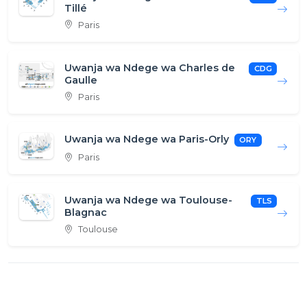
Tillé
Paris
Uwanja wa Ndege wa Charles de
CDG
Gaulle
Paris
Uwanja wa Ndege wa Paris-Orly
ORY
Paris
Uwanja wa Ndege wa Toulouse-
TLS
Blagnac
Toulouse