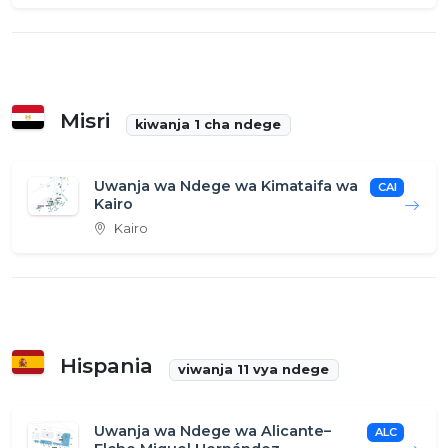
Misri
kiwanja 1 cha ndege
Uwanja wa Ndege wa Kimataifa wa
CAI
Kairo
Kairo
Hispania
viwanja 11 vya ndege
Uwanja wa Ndege wa Alicante–
ALC