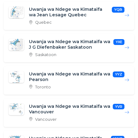
Uwanja wa Ndege wa Kimataifa
YQB
wa Jean Lesage Quebec
Quebec
Uwanja wa Ndege wa Kimataifa wa
YXE
J G Diefenbaker Saskatoon
Saskatoon
Uwanja wa Ndege wa Kimataifa wa
YYZ
Pearson
Toronto
Uwanja wa Ndege wa Kimataifa wa
YVR
Vancouver
Vancouver