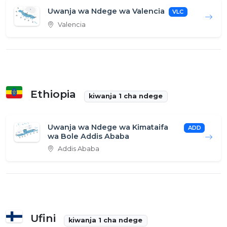
Uwanja wa Ndege wa Valencia
VLC
Valencia
Ethiopia
kiwanja 1 cha ndege
Uwanja wa Ndege wa Kimataifa
ADD
wa Bole Addis Ababa
Addis Ababa
Ufini
kiwanja 1 cha ndege