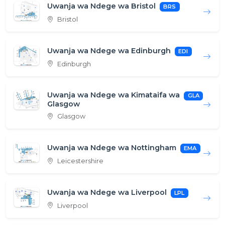
Uwanja wa Ndege wa Bristol
BRS
Bristol
Uwanja wa Ndege wa Edinburgh
EDI
Edinburgh
Uwanja wa Ndege wa Kimataifa wa
GLA
Glasgow
Glasgow
Uwanja wa Ndege wa Nottingham
EMA
Leicestershire
Uwanja wa Ndege wa Liverpool
LPL
Liverpool