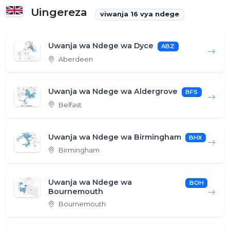
Uingereza
viwanja 16 vya ndege
Uwanja wa Ndege wa Dyce
ABZ
Aberdeen
Uwanja wa Ndege wa Aldergrove
BFS
Belfast
Uwanja wa Ndege wa Birmingham
BHX
Birmingham
Uwanja wa Ndege wa
BOH
Bournemouth
Bournemouth