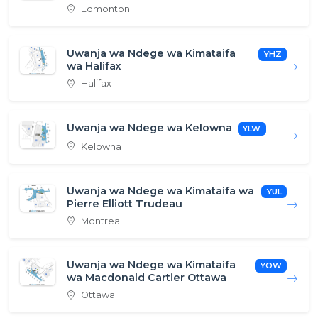
Edmonton
Uwanja wa Ndege wa Kimataifa
YHZ
wa Halifax
Halifax
Uwanja wa Ndege wa Kelowna
YLW
Kelowna
Uwanja wa Ndege wa Kimataifa wa
YUL
Pierre Elliott Trudeau
Montreal
Uwanja wa Ndege wa Kimataifa
YOW
wa Macdonald Cartier Ottawa
Ottawa