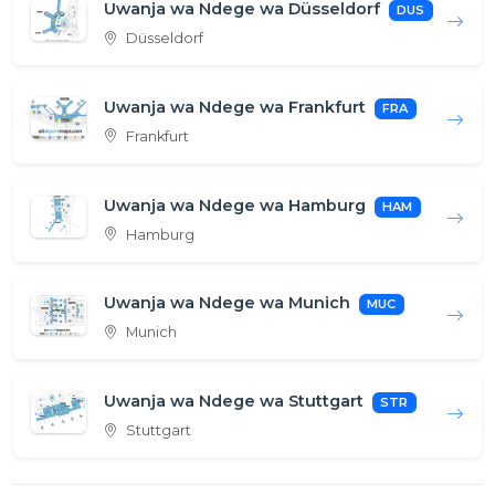
Uwanja wa Ndege wa Düsseldorf
DUS
Düsseldorf
Uwanja wa Ndege wa Frankfurt
FRA
Frankfurt
Uwanja wa Ndege wa Hamburg
HAM
Hamburg
Uwanja wa Ndege wa Munich
MUC
Munich
Uwanja wa Ndege wa Stuttgart
STR
Stuttgart