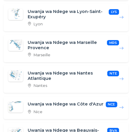
Uwanja wa Ndege wa Lyon-Saint-
LYS
Exupéry
Lyon
Uwanja wa Ndege wa Marseille
MRS
Provence
Marseille
Uwanja wa Ndege wa Nantes
NTE
Atlantique
Nantes
Uwanja wa Ndege wa Côte d'Azur
NCE
Nice
Uwanja wa Ndege wa Beauvais-
BVA