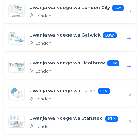
Uwanja wa Ndege wa London City
LCY
London
Uwanja wa Ndege wa Gatwick
LGW
London
Uwanja wa Ndege wa Heathrow
LHR
London
Uwanja wa Ndege wa Luton
LTN
London
Uwanja wa Ndege wa Stansted
STN
London