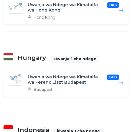
Uwanja wa Ndege wa Kimataifa
HKG
wa Hong Kong
Hong Kong
Hungary
kiwanja 1 cha ndege
Uwanja wa Ndege wa Kimataifa
BUD
wa Ferenc Liszt Budapest
Budapest
Indonesia
kiwanja 1 cha ndege