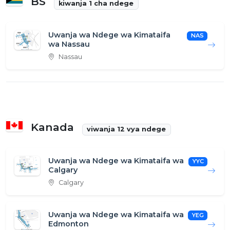
BS
kiwanja 1 cha ndege
Uwanja wa Ndege wa Kimataifa
NAS
wa Nassau
Nassau
Kanada
viwanja 12 vya ndege
Uwanja wa Ndege wa Kimataifa wa
YYC
Calgary
Calgary
Uwanja wa Ndege wa Kimataifa wa
YEG
Edmonton