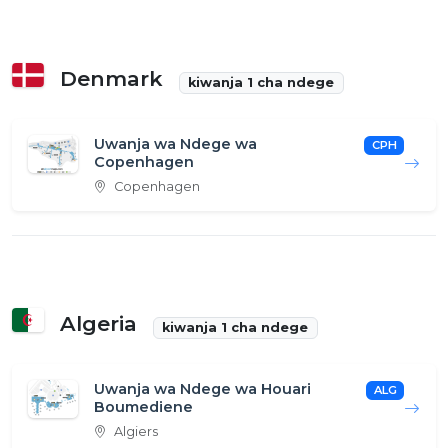
Denmark
kiwanja 1 cha ndege
Uwanja wa Ndege wa
CPH
Copenhagen
Copenhagen
Algeria
kiwanja 1 cha ndege
Uwanja wa Ndege wa Houari
ALG
Boumediene
Algiers