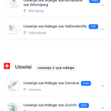
Uwanja wa Ndege wa Kimataifa
YWG
wa Winnipeg
Winnipeg
Uwanja wa Ndege wa Yellowknife
YZF
Yellowknife
Uswisi
viwanja 2 vya ndege
Uwanja wa Ndege wa Geneva
GVA
Geneva
Uwanja wa Ndege wa Zurich
ZRH