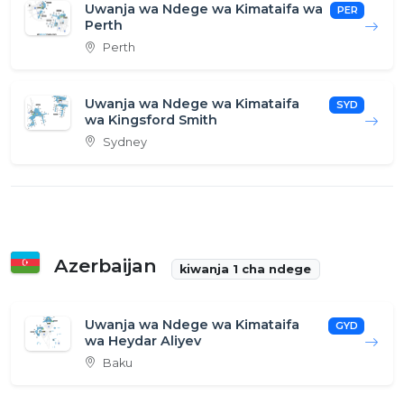
Uwanja wa Ndege wa Kimataifa wa
PER
Perth
Perth
Uwanja wa Ndege wa Kimataifa
SYD
wa Kingsford Smith
Sydney
Azerbaijan
kiwanja 1 cha ndege
Uwanja wa Ndege wa Kimataifa
GYD
wa Heydar Aliyev
Baku