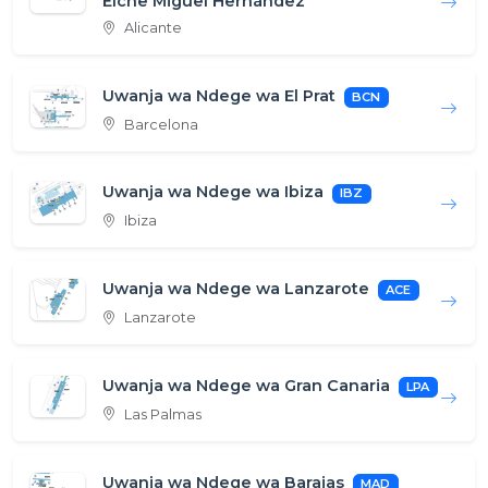
Elche Miguel Hernández
Alicante
Uwanja wa Ndege wa El Prat
BCN
Barcelona
Uwanja wa Ndege wa Ibiza
IBZ
Ibiza
Uwanja wa Ndege wa Lanzarote
ACE
Lanzarote
Uwanja wa Ndege wa Gran Canaria
LPA
Las Palmas
Uwanja wa Ndege wa Barajas
MAD