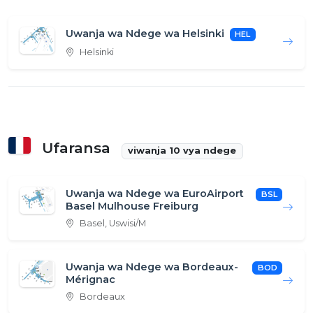
Uwanja wa Ndege wa Helsinki
HEL
Helsinki
Ufaransa
viwanja 10 vya ndege
Uwanja wa Ndege wa EuroAirport
BSL
Basel Mulhouse Freiburg
Basel, Uswisi/M
Uwanja wa Ndege wa Bordeaux-
BOD
Mérignac
Bordeaux