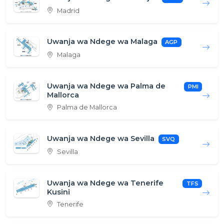
Madrid
Uwanja wa Ndege wa Malaga
AGP
Malaga
Uwanja wa Ndege wa Palma de
PMI
Mallorca
Palma de Mallorca
Uwanja wa Ndege wa Sevilla
SVQ
Sevilla
Uwanja wa Ndege wa Tenerife
TFS
Kusini
Tenerife