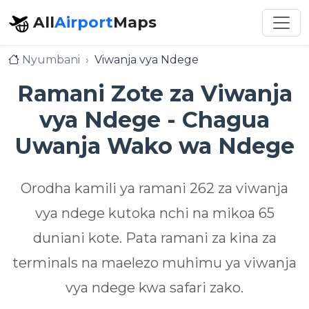
All
Airport
Maps
Nyumbani
Viwanja vya Ndege
Ramani Zote za Viwanja
vya Ndege - Chagua
Uwanja Wako wa Ndege
Orodha kamili ya ramani 262 za viwanja
vya ndege kutoka nchi na mikoa 65
duniani kote. Pata ramani za kina za
terminals na maelezo muhimu ya viwanja
vya ndege kwa safari zako.