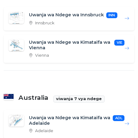
Uwanja wa Ndege wa Innsbruck
INN
Innsbruck
Uwanja wa Ndege wa Kimataifa wa
VIE
Vienna
Vienna
Australia
viwanja 7 vya ndege
Uwanja wa Ndege wa Kimataifa wa
ADL
Adelaide
Adelaide