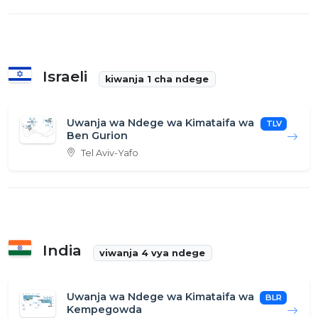
Israeli
kiwanja 1 cha ndege
Uwanja wa Ndege wa Kimataifa wa
TLV
Ben Gurion
Tel Aviv-Yafo
India
viwanja 4 vya ndege
Uwanja wa Ndege wa Kimataifa wa
BLR
Kempegowda