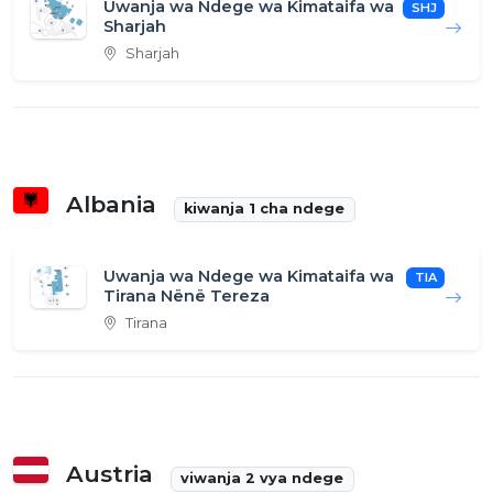
Uwanja wa Ndege wa Kimataifa wa
SHJ
Sharjah
Sharjah
Albania
kiwanja 1 cha ndege
Uwanja wa Ndege wa Kimataifa wa
TIA
Tirana Nënë Tereza
Tirana
Austria
viwanja 2 vya ndege