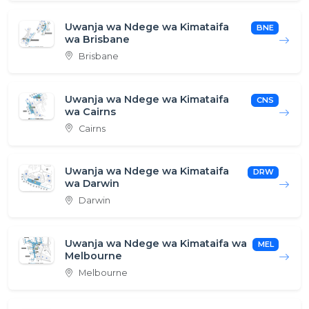
Uwanja wa Ndege wa Kimataifa
BNE
wa Brisbane
Brisbane
Uwanja wa Ndege wa Kimataifa
CNS
wa Cairns
Cairns
Uwanja wa Ndege wa Kimataifa
DRW
wa Darwin
Darwin
Uwanja wa Ndege wa Kimataifa wa
MEL
Melbourne
Melbourne