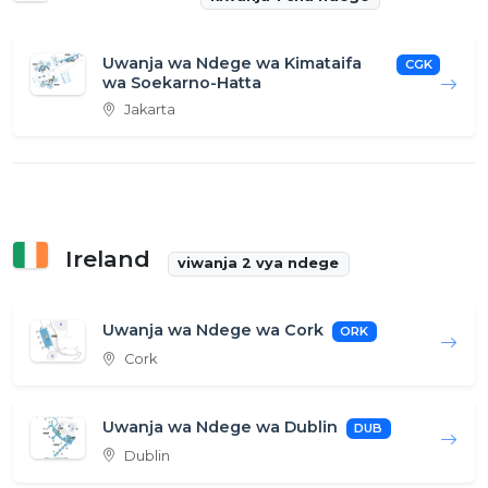
Uwanja wa Ndege wa Kimataifa
CGK
wa Soekarno-Hatta
Jakarta
Ireland
viwanja 2 vya ndege
Uwanja wa Ndege wa Cork
ORK
Cork
Uwanja wa Ndege wa Dublin
DUB
Dublin