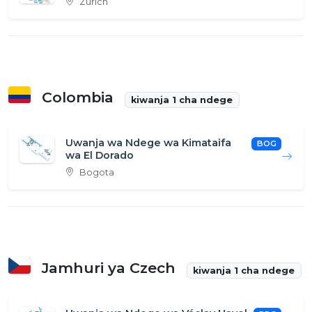
Zurich
Colombia
kiwanja 1 cha ndege
Uwanja wa Ndege wa Kimataifa
BOG
wa El Dorado
Bogota
Jamhuri ya Czech
kiwanja 1 cha ndege