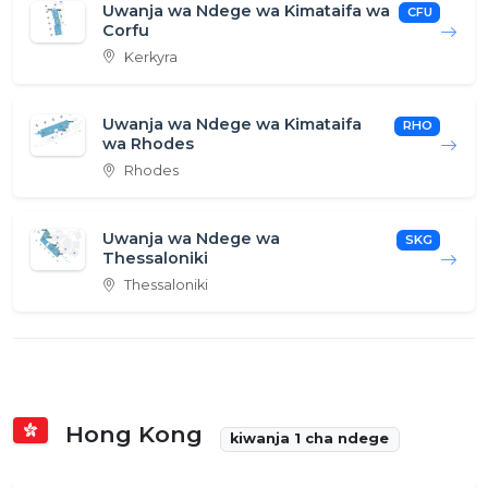
Uwanja wa Ndege wa Kimataifa wa
CFU
Corfu
Kerkyra
Uwanja wa Ndege wa Kimataifa
RHO
wa Rhodes
Rhodes
Uwanja wa Ndege wa
SKG
Thessaloniki
Thessaloniki
Hong Kong
kiwanja 1 cha ndege