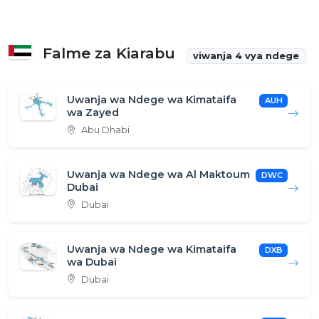
Falme za Kiarabu
viwanja 4 vya ndege
Uwanja wa Ndege wa Kimataifa
AUH
wa Zayed
Abu Dhabi
Uwanja wa Ndege wa Al Maktoum
DWC
Dubai
Dubai
Uwanja wa Ndege wa Kimataifa
DXB
wa Dubai
Dubai