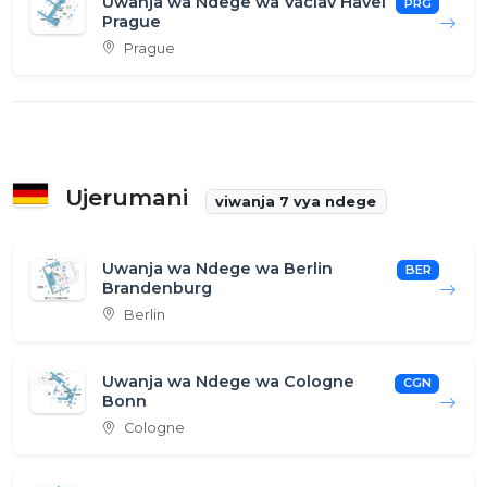
Uwanja wa Ndege wa Václav Havel
PRG
Prague
Prague
Ujerumani
viwanja 7 vya ndege
Uwanja wa Ndege wa Berlin
BER
Brandenburg
Berlin
Uwanja wa Ndege wa Cologne
CGN
Bonn
Cologne