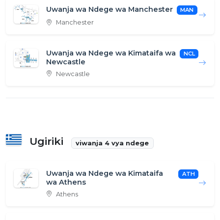
Uwanja wa Ndege wa Manchester
MAN
Manchester
Uwanja wa Ndege wa Kimataifa wa
NCL
Newcastle
Newcastle
Ugiriki
viwanja 4 vya ndege
Uwanja wa Ndege wa Kimataifa
ATH
wa Athens
Athens