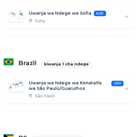
Uwanja wa Ndege wa Sofia
SOF
Sofia
Brazil
kiwanja 1 cha ndege
Uwanja wa Ndege wa Kimataifa
GRU
wa São Paulo/Guarulhos
São Paulo