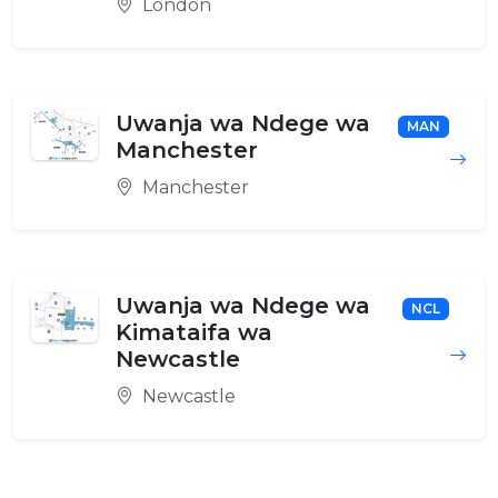
London
Uwanja wa Ndege wa
MAN
Manchester
Manchester
Uwanja wa Ndege wa
NCL
Kimataifa wa
Newcastle
Newcastle