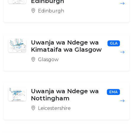
Edinburgh
Edinburgh
Uwanja wa Ndege wa
GLA
Kimataifa wa Glasgow
Glasgow
Uwanja wa Ndege wa
EMA
Nottingham
Leicestershire