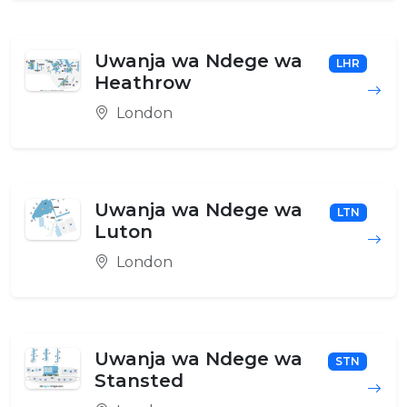
Uwanja wa Ndege wa
LHR
Heathrow
London
Uwanja wa Ndege wa
LTN
Luton
London
Uwanja wa Ndege wa
STN
Stansted