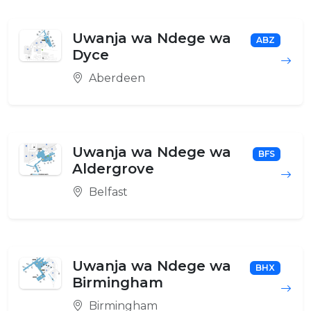
Uwanja wa Ndege wa
ABZ
Dyce
Aberdeen
Uwanja wa Ndege wa
BFS
Aldergrove
Belfast
Uwanja wa Ndege wa
BHX
Birmingham
Birmingham