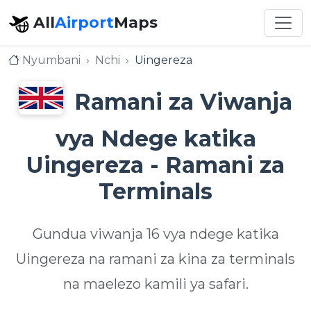
All
Airport
Maps
Nyumbani
Nchi
Uingereza
Ramani za Viwanja
vya Ndege katika
Uingereza - Ramani za
Terminals
Gundua viwanja 16 vya ndege katika
Uingereza na ramani za kina za terminals
na maelezo kamili ya safari.