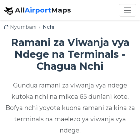
All
Airport
Maps
Nyumbani
Nchi
Ramani za Viwanja vya
Ndege na Terminals -
Chagua Nchi
Gundua ramani za viwanja vya ndege
kutoka nchi na mikoa 65 duniani kote.
Bofya nchi yoyote kuona ramani za kina za
terminals na maelezo ya viwanja vya
ndege.