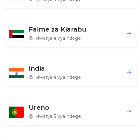
Falme za Kiarabu
viwanja 4 vya ndege
India
viwanja 4 vya ndege
Ureno
viwanja 3 vya ndege