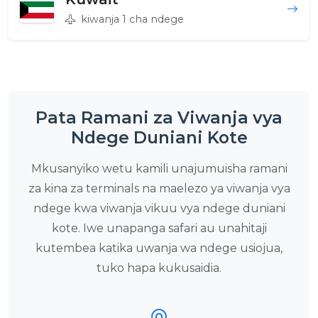
kiwanja 1 cha ndege
Pata Ramani za Viwanja vya
Ndege Duniani Kote
Mkusanyiko wetu kamili unajumuisha ramani
za kina za terminals na maelezo ya viwanja vya
ndege kwa viwanja vikuu vya ndege duniani
kote. Iwe unapanga safari au unahitaji
kutembea katika uwanja wa ndege usiojua,
tuko hapa kukusaidia.