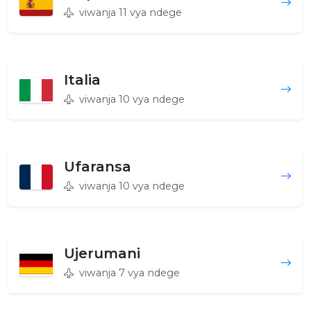
viwanja 11 vya ndege
Italia
viwanja 10 vya ndege
Ufaransa
viwanja 10 vya ndege
Ujerumani
viwanja 7 vya ndege