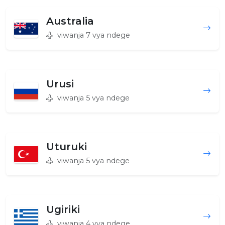
Australia
viwanja 7 vya ndege
Urusi
viwanja 5 vya ndege
Uturuki
viwanja 5 vya ndege
Ugiriki
viwanja 4 vya ndege