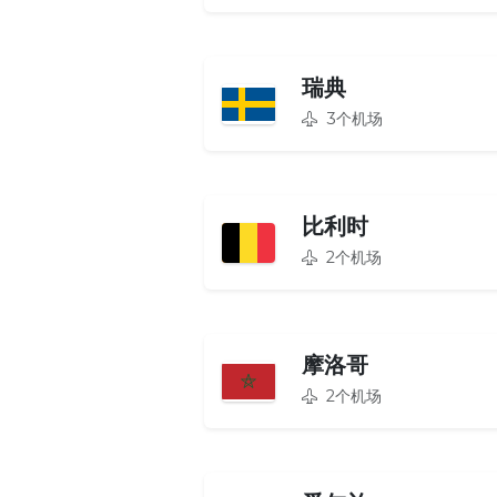
瑞典
3个机场
比利时
2个机场
摩洛哥
2个机场