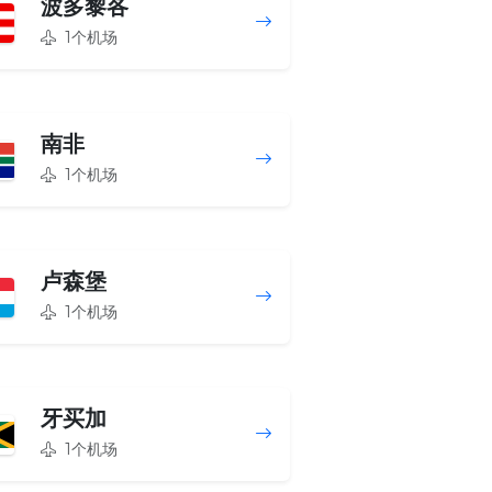
波多黎各
1个机场
南非
1个机场
卢森堡
1个机场
牙买加
1个机场