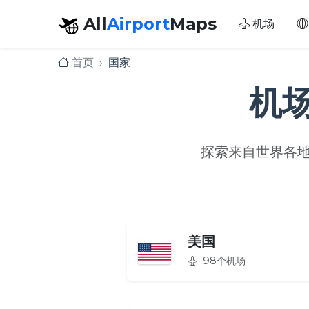
All
Airport
Maps
机场
首页
国家
机场
探索来自世界各地
美国
98个机场