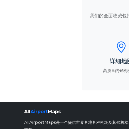
我们的全面收藏包
详细地
高质量的候机
All
Airport
Maps
AllAirportMaps是一个提供世界各地各种机场及其