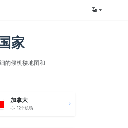
择国家
详细的候机楼地图和
加拿大
12个机场