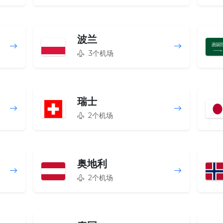
波兰
3个机场
瑞士
2个机场
奥地利
2个机场