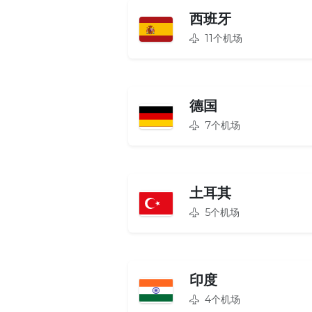
西班牙
11个机场
德国
7个机场
土耳其
5个机场
印度
4个机场