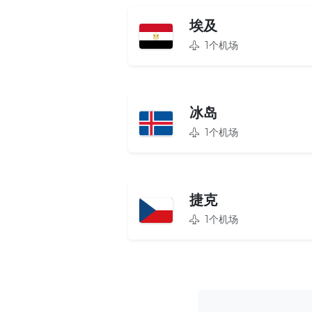
埃及
1个机场
冰岛
1个机场
捷克
1个机场