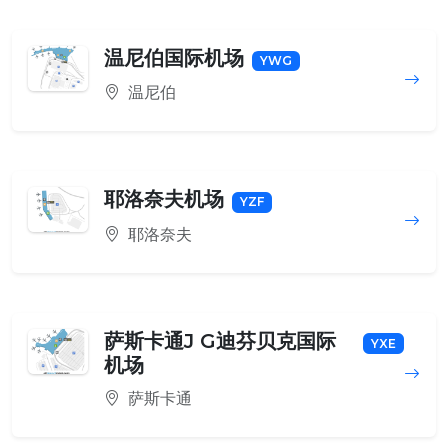
温尼伯国际机场
YWG
温尼伯
耶洛奈夫机场
YZF
耶洛奈夫
萨斯卡通J G迪芬贝克国际
YXE
机场
萨斯卡通