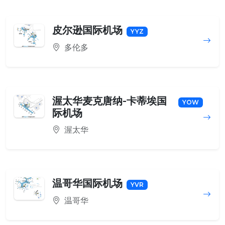
皮尔逊国际机场
YYZ
多伦多
渥太华麦克唐纳-卡蒂埃国
YOW
际机场
渥太华
温哥华国际机场
YVR
温哥华