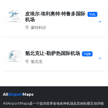
皮埃尔·埃利奥特·特鲁多国际
YUL
机场
蒙特利尔
魁北克让-勒萨热国际机场
YQB
魁北克
All
Airport
Maps
AllAirportMaps是一个提供世界各地各种机场及其候机楼互动详细