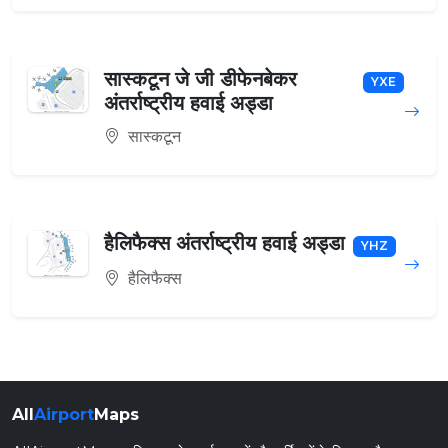
सास्कटून जे जी डीफेनबेकर
YXE
अंतर्राष्ट्रीय हवाई अड्डा
सास्कटून
हैलिफैक्स अंतर्राष्ट्रीय हवाई अड्डा
YHZ
हैलिफैक्स
All
Airport
Maps