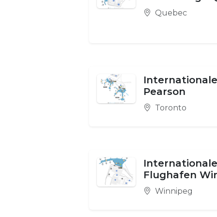
Quebec
International
Pearson
Toronto
Internationale
Flughafen Wi
Winnipeg