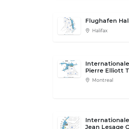
Flughafen Hal
Halifax
International
Pierre Elliott
Montreal
International
Jean Lesage 