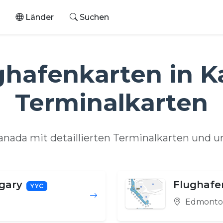
Länder
Suchen
ghafenkarten in K
Terminalkarten
Kanada mit detaillierten Terminalkarten und 
gary
Flughaf
YYC
Edmonto