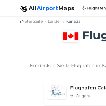
All
Airport
Maps
Flughäfen
Startseite
Länder
Kanada
Flu
Entdecken Sie 12 Flughäfen in 
Flughafen Cal
Calgary