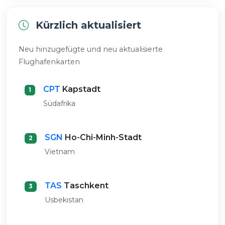
Kürzlich aktualisiert
Neu hinzugefügte und neu aktualisierte
Flughafenkarten
CPT
Kapstadt
1
Südafrika
SGN
Ho-Chi-Minh-Stadt
2
Vietnam
TAS
Taschkent
3
Usbekistan