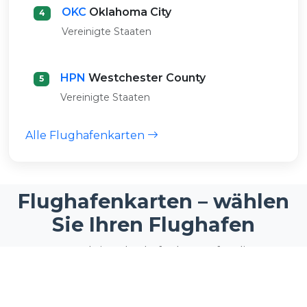
OKC
Oklahoma City
4
Vereinigte Staaten
HPN
Westchester County
5
Vereinigte Staaten
Alle Flughafenkarten
Flughafenkarten – wählen
Sie Ihren Flughafen
Interaktive Flughafenkarten für die
verkehrsreichsten Flughäfen und Reisedrehkreuze
der Welt