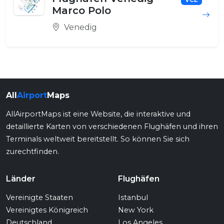
Marco Polo
Venedig
All
Airport
Maps
AllAirportMaps ist eine Website, die interaktive und
detaillierte Karten von verschiedenen Flughäfen und ihren
Terminals weltweit bereitstellt. So können Sie sich
zurechtfinden.
Länder
Flughäfen
Vereinigte Staaten
Istanbul
Vereinigtes Königreich
New York
Deutschland
Los Angeles