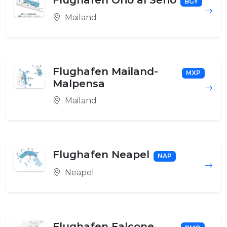
Flughafen Orio al Serio
BGY
Mailand
Flughafen Mailand-
MXP
Malpensa
Mailand
Flughafen Neapel
NAP
Neapel
Flughafen Falcone