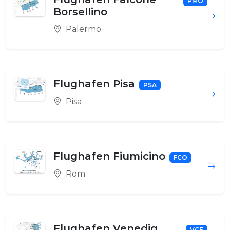
PMO
Borsellino
Palermo
Flughafen Pisa
PSA
Pisa
Flughafen Fiumicino
FCO
Rom
Flughafen Venedig
VCE