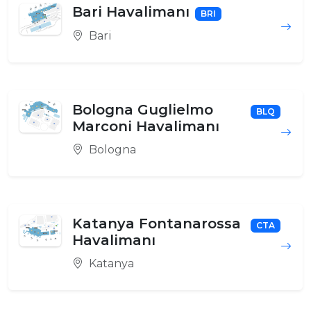
Bari Havalimanı
BRI
Bari
Bologna Guglielmo
BLQ
Marconi Havalimanı
Bologna
Katanya Fontanarossa
CTA
Havalimanı
Katanya