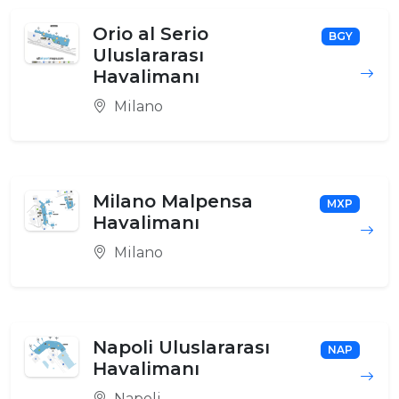
Orio al Serio
BGY
Uluslararası
Havalimanı
Milano
Milano Malpensa
MXP
Havalimanı
Milano
Napoli Uluslararası
NAP
Havalimanı
Napoli