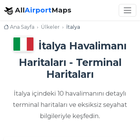
All
Airport
Maps
Ana Sayfa
Ülkeler
İtalya
İtalya Havalimanı
Haritaları - Terminal
Haritaları
İtalya içindeki 10 havalimanını detaylı
terminal haritaları ve eksiksiz seyahat
bilgileriyle keşfedin.