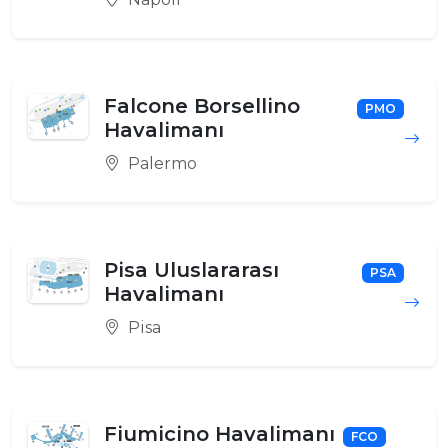
Falcone Borsellino
PMO
Havalimanı
Palermo
Pisa Uluslararası
PSA
Havalimanı
Pisa
Fiumicino Havalimanı
FCO