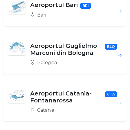
Aeroportul Bari
BRI
Bari
Aeroportul Guglielmo
BLQ
Marconi din Bologna
Bologna
Aeroportul Catania-
CTA
Fontanarossa
Catania