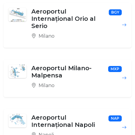
Aeroportul
BGY
Internațional Orio al
Serio
Milano
Aeroportul Milano-
MXP
Malpensa
Milano
Aeroportul
NAP
Internațional Napoli
Napoli