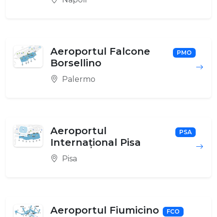
Aeroportul Falcone
PMO
Borsellino
Palermo
Aeroportul
PSA
Internațional Pisa
Pisa
Aeroportul Fiumicino
FCO