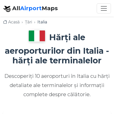
All
Airport
Maps
Acasă
Țări
Italia
Hărți ale
aeroporturilor din Italia -
hărți ale terminalelor
Descoperiți 10 aeroporturi în Italia cu hărți
detaliate ale terminalelor și informații
complete despre călătorie.