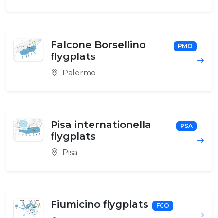
Falcone Borsellino
PMO
flygplats
Palermo
Pisa internationella
PSA
flygplats
Pisa
Fiumicino flygplats
FCO