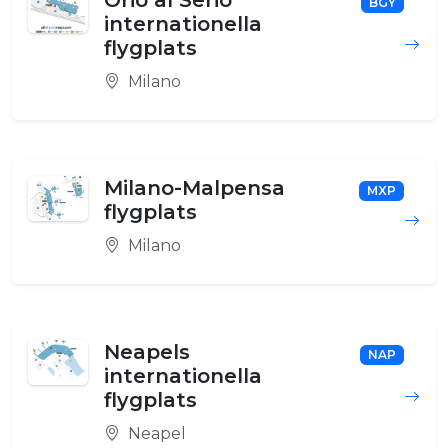
Orio al Serio
BGY
internationella
flygplats
Milano
Milano-Malpensa
MXP
flygplats
Milano
Neapels
NAP
internationella
flygplats
Neapel