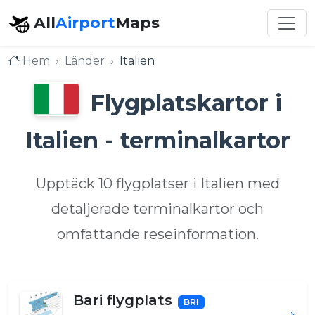
All
Airport
Maps
Hem
Länder
Italien
Flygplatskartor i
Italien - terminalkartor
Upptäck 10 flygplatser i Italien med
detaljerade terminalkartor och
omfattande reseinformation.
Bari flygplats
BRI