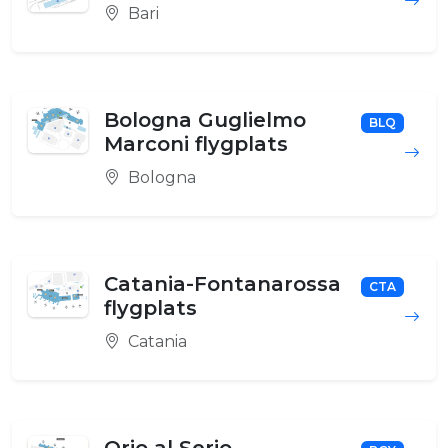
Bari
Bologna Guglielmo
BLQ
Marconi flygplats
Bologna
Catania-Fontanarossa
CTA
flygplats
Catania