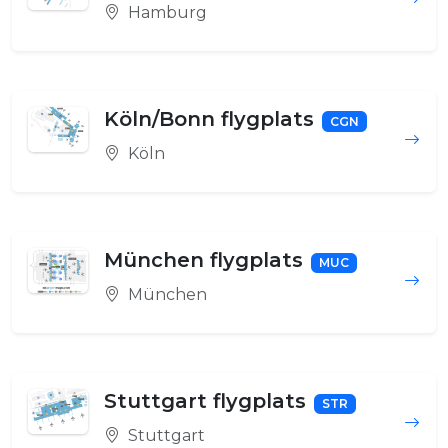
Hamburg
Köln/Bonn flygplats
CGN
Köln
München flygplats
MUC
München
Stuttgart flygplats
STR
Stuttgart