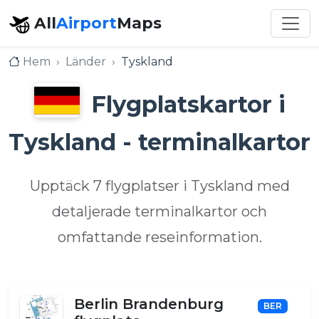
All
Airport
Maps
Hem
Länder
Tyskland
Flygplatskartor i
Tyskland - terminalkartor
Upptäck 7 flygplatser i Tyskland med
detaljerade terminalkartor och
omfattande reseinformation.
Berlin Brandenburg
BER