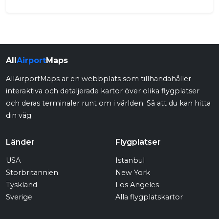
All
Airport
Maps
AllAirportMaps är en webbplats som tillhandahåller
interaktiva och detaljerade kartor över olika flygplatser
och deras terminaler runt om i världen. Så att du kan hitta
din väg.
Länder
Flygplatser
USA
Istanbul
Storbritannien
New York
Tyskland
Los Angeles
Sverige
Alla flygplatskartor