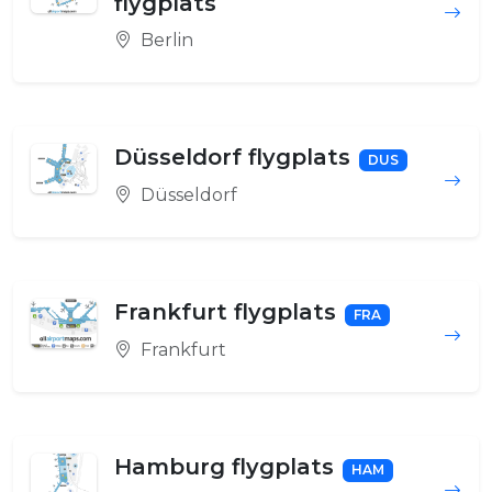
flygplats
Berlin
Düsseldorf flygplats
DUS
Düsseldorf
Frankfurt flygplats
FRA
Frankfurt
Hamburg flygplats
HAM