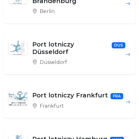
Brandenburg
Berlin
Port lotniczy
DUS
Düsseldorf
Düsseldorf
Port lotniczy Frankfurt
FRA
Frankfurt