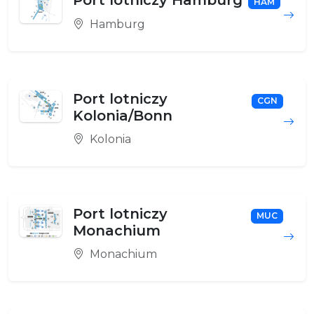
Port lotniczy Hamburg
HAM
Hamburg
Port lotniczy
CGN
Kolonia/Bonn
Kolonia
Port lotniczy
MUC
Monachium
Monachium