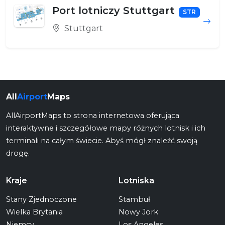
Port lotniczy Stuttgart
STR
Stuttgart
All
Airport
Maps
AllAirportMaps to strona internetowa oferująca
interaktywne i szczegółowe mapy różnych lotnisk i ich
terminali na całym świecie. Abyś mógł znaleźć swoją
drogę.
Kraje
Lotniska
Stany Zjednoczone
Stambuł
Wielka Brytania
Nowy Jork
Niemcy
Los Angeles