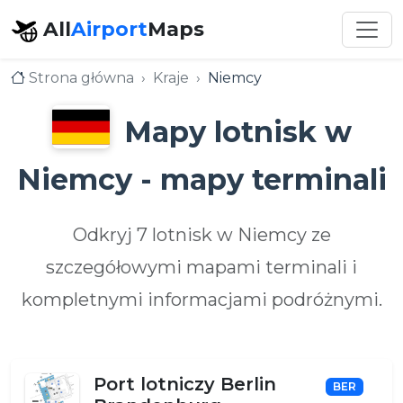
All
Airport
Maps
Strona główna
Kraje
Niemcy
Mapy lotnisk w
Niemcy - mapy terminali
Odkryj 7 lotnisk w Niemcy ze
szczegółowymi mapami terminali i
kompletnymi informacjami podróżnymi.
Port lotniczy Berlin
BER