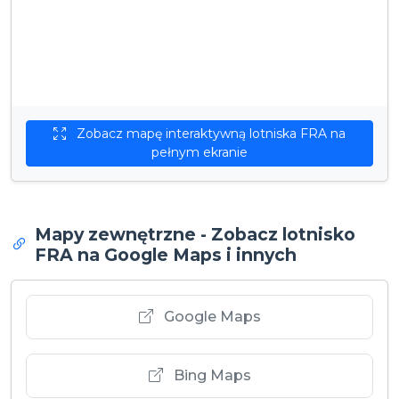
Zobacz mapę interaktywną lotniska FRA na
pełnym ekranie
Mapy zewnętrzne - Zobacz lotnisko
FRA na Google Maps i innych
Google Maps
Bing Maps