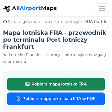
All
Airport
Maps
Strona główna
Lotniska
Niemcy
FRA Port lotn
Mapa lotniska FRA - przewodnik
po terminalu Port lotniczy
Frankfurt
Lotnisko Frankfurt, Niemcy - informacje o nawigacji
w terminalu
Pobierz mapę lotniska FRA
Pobierz mapę terminalu FRA w PDF