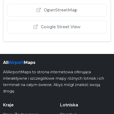
OpenStreetMap
Google Street View
All
Airport
Maps
AllAirportMaps to strona internetowa oferująca
interaktywne i szczegółowe mapy różnych lotnisk i ich
terminali na całym świecie. Abyś mógł znaleźć swoją
drogę.
Kraje
Lotniska