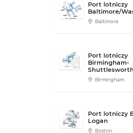
Port lotniczy
Baltimore/Wa
Baltimore
Port lotniczy
Birmingham-
Shuttleswort
Birmingham
Port lotniczy 
Logan
Boston