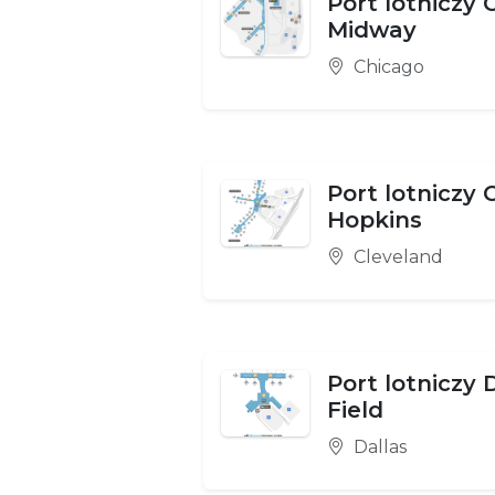
Port lotniczy 
Midway
Chicago
Port lotniczy 
Hopkins
Cleveland
Port lotniczy 
Field
Dallas