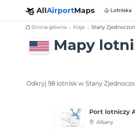
All
Airport
Maps
Lotniska
Strona główna
Kraje
Stany Zjednoczo
Mapy lotn
Odkryj 98 lotnisk w Stany Zjednoc
Port lotniczy 
Albany