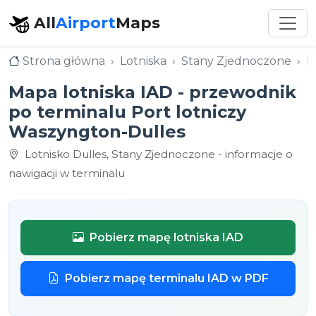
All
Airport
Maps
Strona główna
Lotniska
Stany Zjednoczone
I
Mapa lotniska IAD - przewodnik
po terminalu Port lotniczy
Waszyngton-Dulles
Lotnisko Dulles, Stany Zjednoczone - informacje o
nawigacji w terminalu
Pobierz mapę lotniska IAD
Pobierz mapę terminalu IAD w PDF