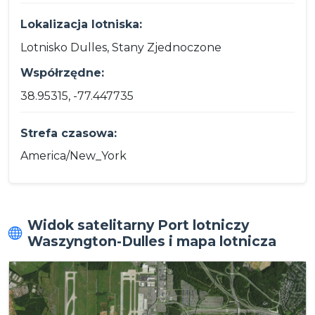
Lokalizacja lotniska:
Lotnisko Dulles, Stany Zjednoczone
Współrzędne:
38.95315, -77.447735
Strefa czasowa:
America/New_York
Widok satelitarny Port lotniczy
Waszyngton-Dulles i mapa lotnicza