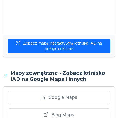
Zobacz mapę interaktywną lotniska IAD na
pełnym ekranie
Mapy zewnętrzne - Zobacz lotnisko
IAD na Google Maps i innych
Google Maps
Bing Maps