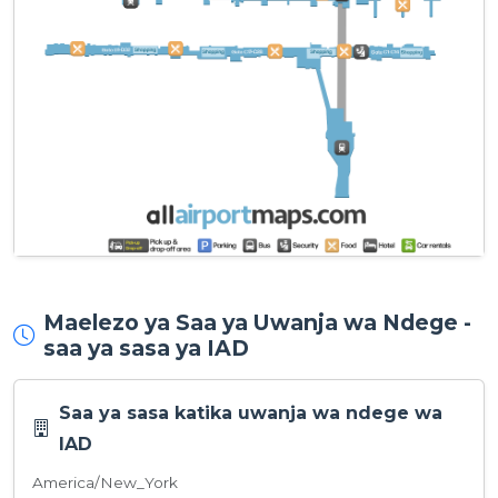
Maelezo ya Saa ya Uwanja wa Ndege -
saa ya sasa ya IAD
Saa ya sasa katika uwanja wa ndege wa
IAD
America/New_York