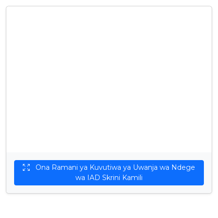
Ona Ramani ya Kuvutiwa ya Uwanja wa Ndege
wa IAD Skrini Kamili