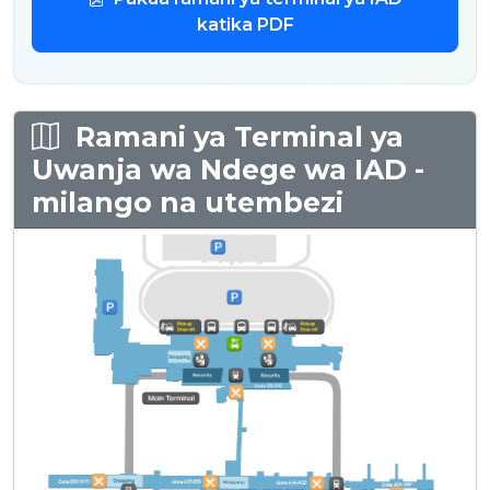
katika PDF
Ramani ya Terminal ya
Uwanja wa Ndege wa IAD -
milango na utembezi