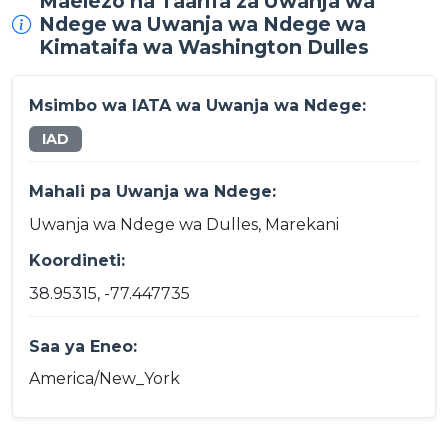
Maelezo na Taarifa za Uwanja wa
Ndege wa Uwanja wa Ndege wa
Kimataifa wa Washington Dulles
Msimbo wa IATA wa Uwanja wa Ndege:
IAD
Mahali pa Uwanja wa Ndege:
Uwanja wa Ndege wa Dulles, Marekani
Koordineti:
38.95315, -77.447735
Saa ya Eneo:
America/New_York