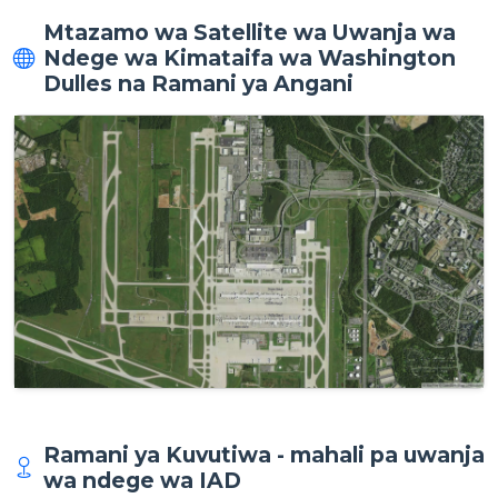
Mtazamo wa Satellite wa Uwanja wa
Ndege wa Kimataifa wa Washington
Dulles na Ramani ya Angani
Ramani ya Kuvutiwa - mahali pa uwanja
wa ndege wa IAD