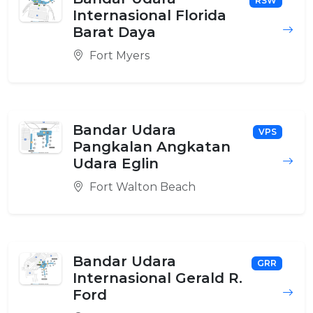
RSW
Internasional Florida
Barat Daya
Fort Myers
Bandar Udara
VPS
Pangkalan Angkatan
Udara Eglin
Fort Walton Beach
Bandar Udara
GRR
Internasional Gerald R.
Ford