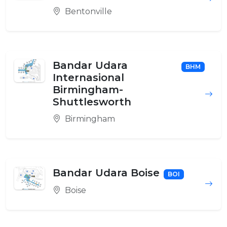
Bentonville
Bandar Udara
BHM
Internasional
Birmingham-
Shuttlesworth
Birmingham
Bandar Udara Boise
BOI
Boise