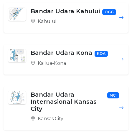
Bandar Udara Kahului
OGG
Kahului
Bandar Udara Kona
KOA
Kailua-Kona
Bandar Udara
MCI
Internasional Kansas
City
Kansas City