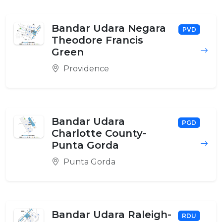
Bandar Udara Negara
PVD
Theodore Francis
Green
Providence
Bandar Udara
PGD
Charlotte County-
Punta Gorda
Punta Gorda
Bandar Udara Raleigh-
RDU