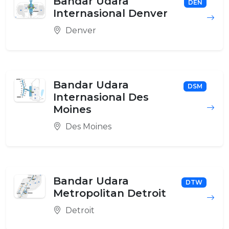
Bandar Udara
DEN
Internasional Denver
Denver
Bandar Udara
DSM
Internasional Des
Moines
Des Moines
Bandar Udara
DTW
Metropolitan Detroit
Detroit