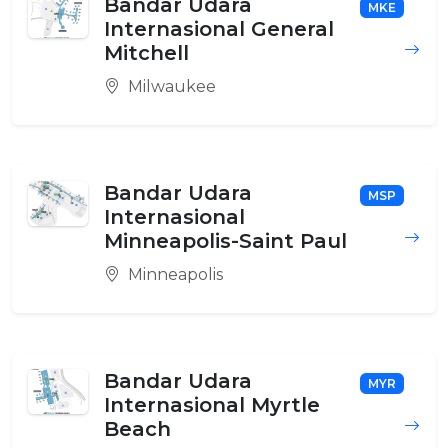
Bandar Udara
MKE
Internasional General
Mitchell
Milwaukee
Bandar Udara
MSP
Internasional
Minneapolis-Saint Paul
Minneapolis
Bandar Udara
MYR
Internasional Myrtle
Beach