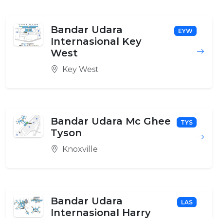
Bandar Udara
EYW
Internasional Key
West
Key West
Bandar Udara Mc Ghee
TYS
Tyson
Knoxville
Bandar Udara
LAS
Internasional Harry