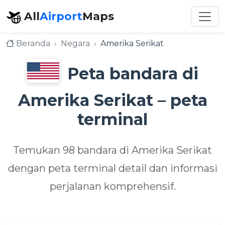
All
Airport
Maps
Beranda
Negara
Amerika Serikat
Peta bandara di
Amerika Serikat – peta
terminal
Temukan 98 bandara di Amerika Serikat
dengan peta terminal detail dan informasi
perjalanan komprehensif.