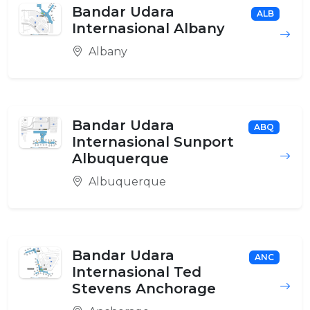
Bandar Udara
ALB
Internasional Albany
Albany
Bandar Udara
ABQ
Internasional Sunport
Albuquerque
Albuquerque
Bandar Udara
ANC
Internasional Ted
Stevens Anchorage