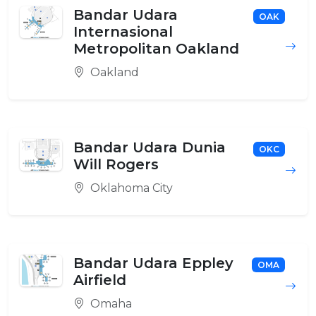
Bandar Udara
OAK
Internasional
Metropolitan Oakland
Oakland
Bandar Udara Dunia
OKC
Will Rogers
Oklahoma City
Bandar Udara Eppley
OMA
Airfield
Omaha