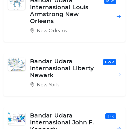
Bandar Udara
MSY
Internasional Louis
Armstrong New
Orleans
New Orleans
Bandar Udara
EWR
Internasional Liberty
Newark
New York
Bandar Udara
JFK
Internasional John F.