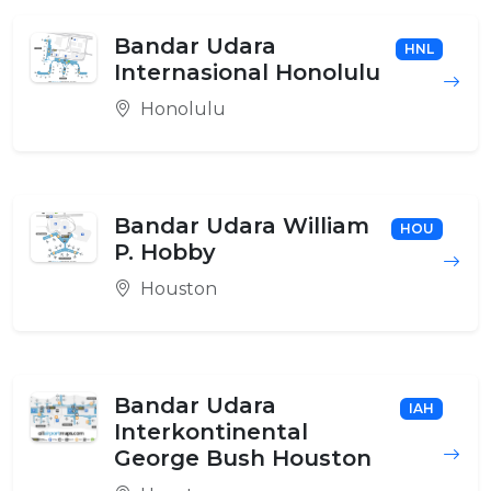
Bandar Udara
HNL
Internasional Honolulu
Honolulu
Bandar Udara William
HOU
P. Hobby
Houston
Bandar Udara
IAH
Interkontinental
George Bush Houston