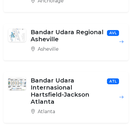
Anchorage
Bandar Udara Regional
AVL
Asheville
Asheville
Bandar Udara
ATL
Internasional
Hartsfield-Jackson
Atlanta
Atlanta