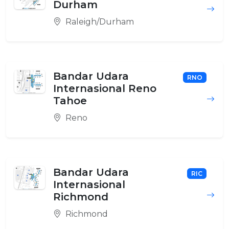
Durham
Raleigh/Durham
Bandar Udara
RNO
Internasional Reno
Tahoe
Reno
Bandar Udara
RIC
Internasional
Richmond
Richmond