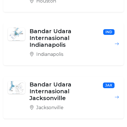
Houston
Bandar Udara
IND
Internasional
Indianapolis
Indianapolis
Bandar Udara
JAX
Internasional
Jacksonville
Jacksonville