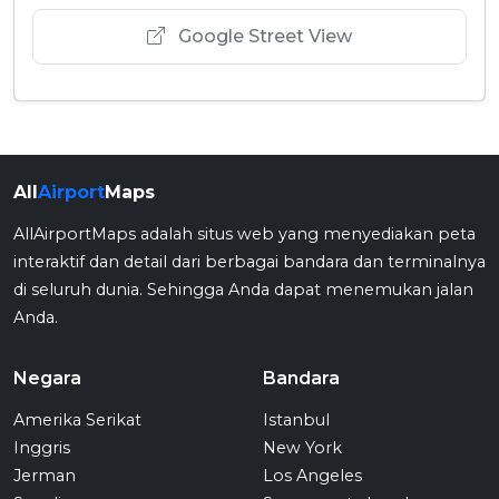
Google Street View
All
Airport
Maps
AllAirportMaps adalah situs web yang menyediakan peta
interaktif dan detail dari berbagai bandara dan terminalnya
di seluruh dunia. Sehingga Anda dapat menemukan jalan
Anda.
Negara
Bandara
Amerika Serikat
Istanbul
Inggris
New York
Jerman
Los Angeles