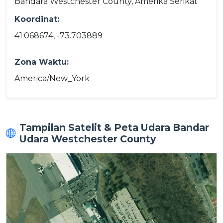
Bandara Westchester County, Amerika Serikat
Koordinat:
41.068674, -73.703889
Zona Waktu:
America/New_York
Tampilan Satelit & Peta Udara Bandar
Udara Westchester County