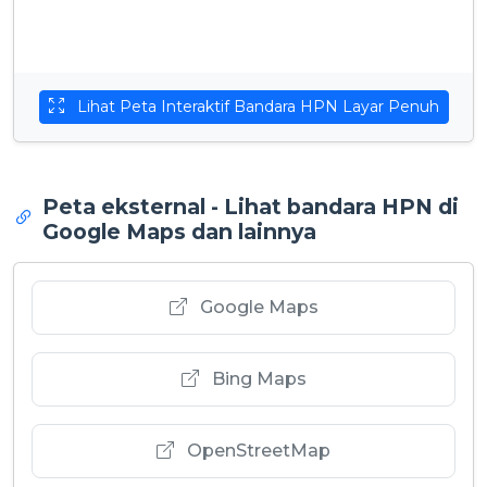
Lihat Peta Interaktif Bandara HPN Layar Penuh
Peta eksternal - Lihat bandara HPN di
Google Maps dan lainnya
Google Maps
Bing Maps
OpenStreetMap