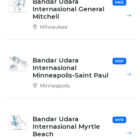
Bandar Udara
MKE
Internasional General
Mitchell
Milwaukee
Bandar Udara
MSP
Internasional
Minneapolis-Saint Paul
Minneapolis
Bandar Udara
MYR
Internasional Myrtle
Beach