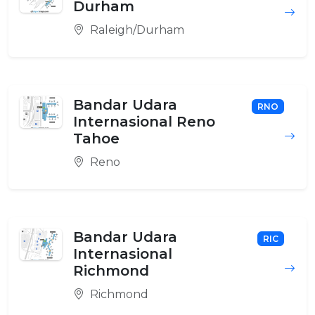
Durham
Raleigh/Durham
Bandar Udara
RNO
Internasional Reno
Tahoe
Reno
Bandar Udara
RIC
Internasional
Richmond
Richmond