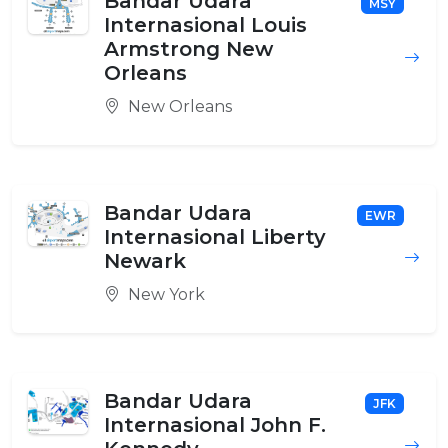
Bandar Udara
MSY
Internasional Louis
Armstrong New
Orleans
New Orleans
Bandar Udara
EWR
Internasional Liberty
Newark
New York
Bandar Udara
JFK
Internasional John F.