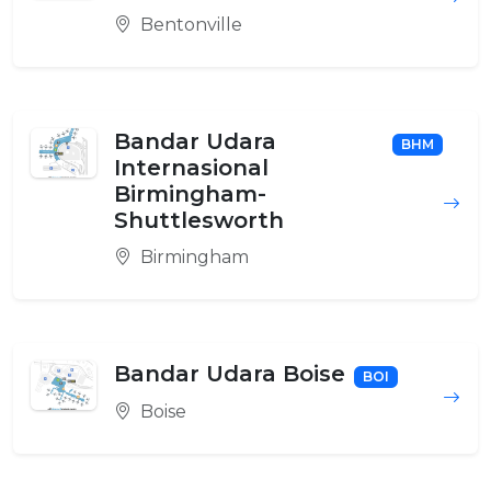
Bentonville
Bandar Udara
BHM
Internasional
Birmingham-
Shuttlesworth
Birmingham
Bandar Udara Boise
BOI
Boise