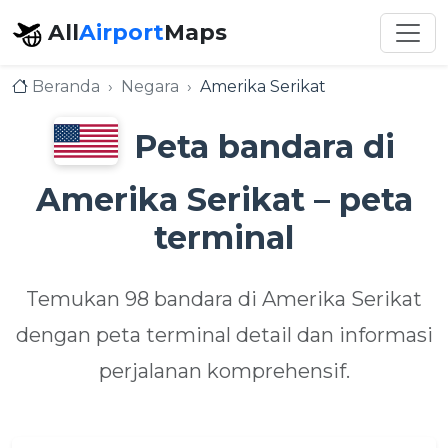
All
Airport
Maps
Beranda
Negara
Amerika Serikat
Peta bandara di
Amerika Serikat – peta
terminal
Temukan 98 bandara di Amerika Serikat
dengan peta terminal detail dan informasi
perjalanan komprehensif.