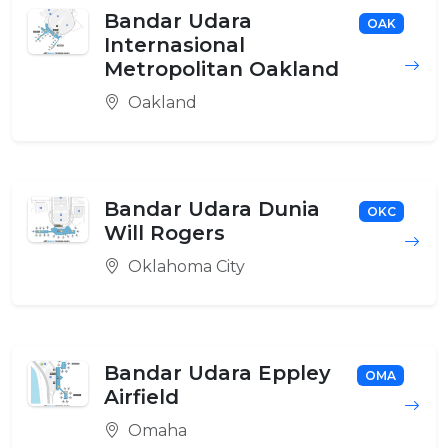
Bandar Udara
OAK
Internasional
Metropolitan Oakland
Oakland
Bandar Udara Dunia
OKC
Will Rogers
Oklahoma City
Bandar Udara Eppley
OMA
Airfield
Omaha