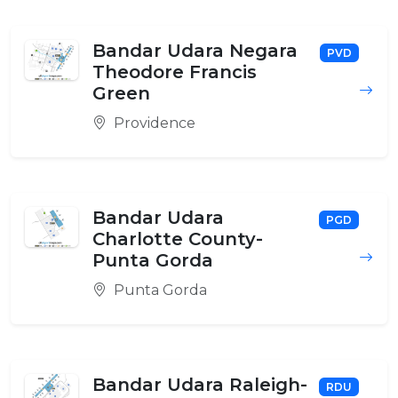
Bandar Udara Negara
PVD
Theodore Francis
Green
Providence
Bandar Udara
PGD
Charlotte County-
Punta Gorda
Punta Gorda
Bandar Udara Raleigh-
RDU