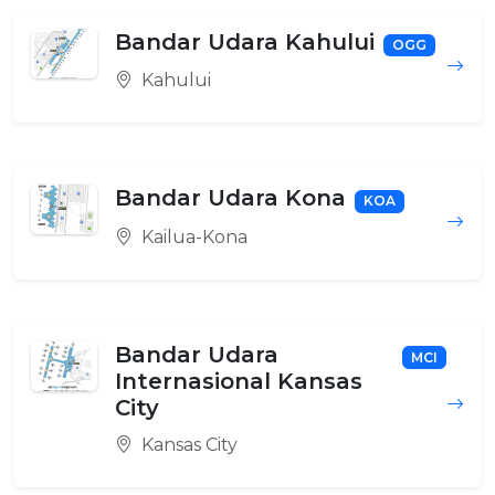
Bandar Udara Kahului
OGG
Kahului
Bandar Udara Kona
KOA
Kailua-Kona
Bandar Udara
MCI
Internasional Kansas
City
Kansas City