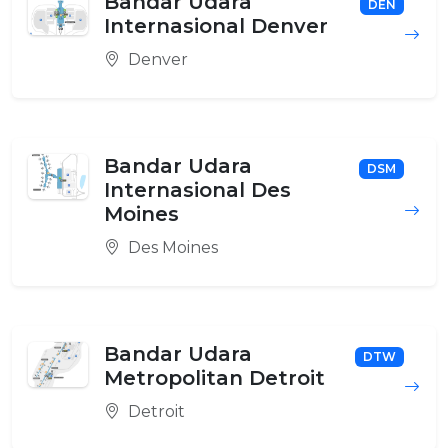
Bandar Udara
DEN
Internasional Denver
Denver
Bandar Udara
DSM
Internasional Des
Moines
Des Moines
Bandar Udara
DTW
Metropolitan Detroit
Detroit