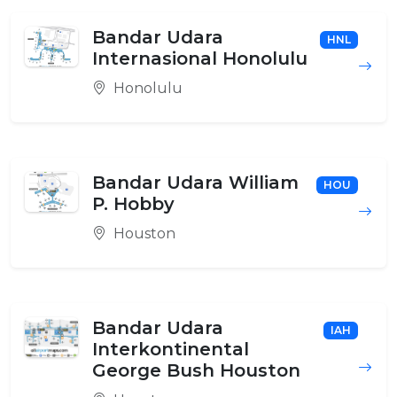
Bandar Udara
HNL
Internasional Honolulu
Honolulu
Bandar Udara William
HOU
P. Hobby
Houston
Bandar Udara
IAH
Interkontinental
George Bush Houston