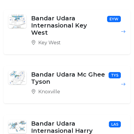
Bandar Udara
EYW
Internasional Key
West
Key West
Bandar Udara Mc Ghee
TYS
Tyson
Knoxville
Bandar Udara
LAS
Internasional Harry