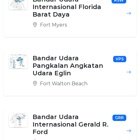
RSW
Internasional Florida
Barat Daya
Fort Myers
Bandar Udara
VPS
Pangkalan Angkatan
Udara Eglin
Fort Walton Beach
Bandar Udara
GRR
Internasional Gerald R.
Ford