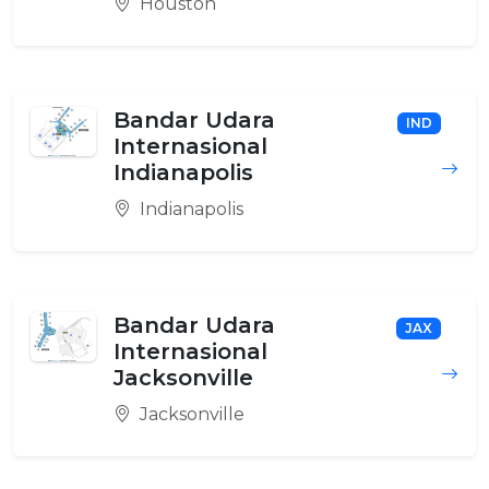
Houston
Bandar Udara
IND
Internasional
Indianapolis
Indianapolis
Bandar Udara
JAX
Internasional
Jacksonville
Jacksonville