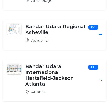
Anchorage
Bandar Udara Regional
AVL
Asheville
Asheville
Bandar Udara
ATL
Internasional
Hartsfield-Jackson
Atlanta
Atlanta