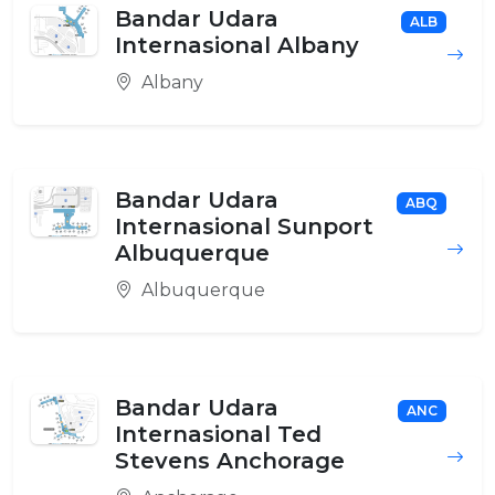
Bandar Udara
ALB
Internasional Albany
Albany
Bandar Udara
ABQ
Internasional Sunport
Albuquerque
Albuquerque
Bandar Udara
ANC
Internasional Ted
Stevens Anchorage