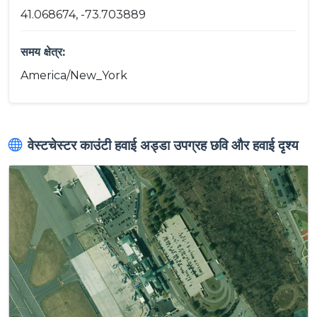
41.068674, -73.703889
समय क्षेत्र:
America/New_York
वेस्टचेस्टर काउंटी हवाई अड्डा उपग्रह छवि और हवाई दृश्य