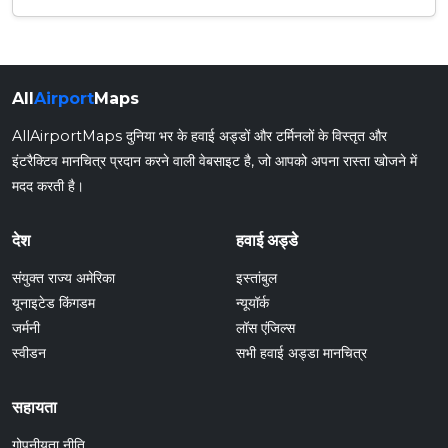
All
Airport
Maps
AllAirportMaps दुनिया भर के हवाई अड्डों और टर्मिनलों के विस्तृत और
इंटरैक्टिव मानचित्र प्रदान करने वाली वेबसाइट है, जो आपको अपना रास्ता खोजने में
मदद करती है।
देश
हवाई अड्डे
संयुक्त राज्य अमेरिका
इस्तांबुल
यूनाइटेड किंगडम
न्यूयॉर्क
जर्मनी
लॉस एंजिल्स
स्वीडन
सभी हवाई अड्डा मानचित्र
सहायता
गोपनीयता नीति