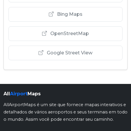
Bing Maps
OpenStreetMap
Google Street View
All
Airport
Maps
AllAirportMaps é um site que fornece mapas interativos e
detalhados de vários aeroportos e seus terminais em todo
o mundo. Assim você pode encontrar seu caminho.