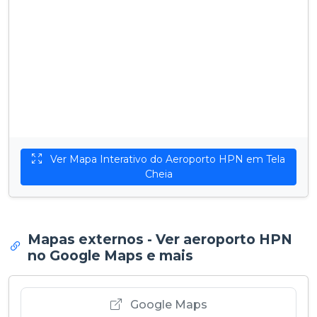
Ver Mapa Interativo do Aeroporto HPN em Tela
Cheia
Mapas externos - Ver aeroporto HPN
no Google Maps e mais
Google Maps