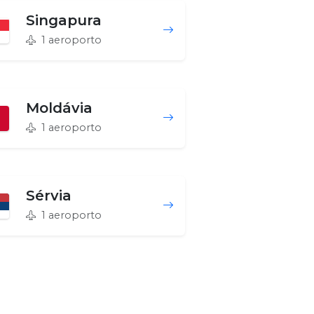
Singapura
1 aeroporto
Moldávia
1 aeroporto
Sérvia
1 aeroporto