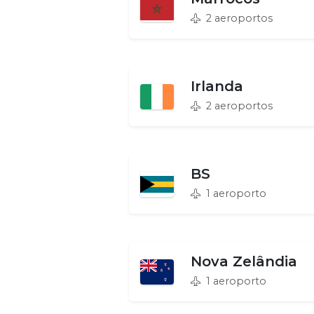
2 aeroportos
Irlanda
2 aeroportos
BS
1 aeroporto
Nova Zelândia
1 aeroporto