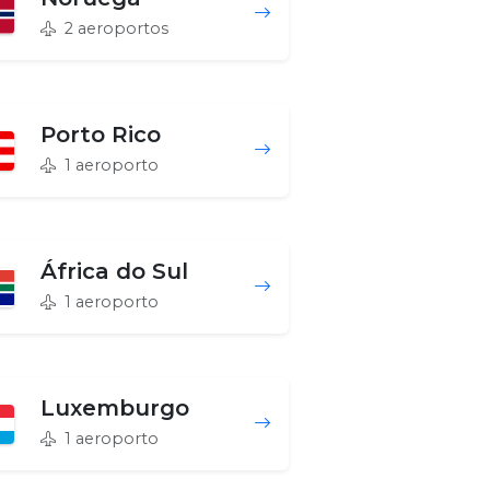
2 aeroportos
Porto Rico
1 aeroporto
África do Sul
1 aeroporto
Luxemburgo
1 aeroporto