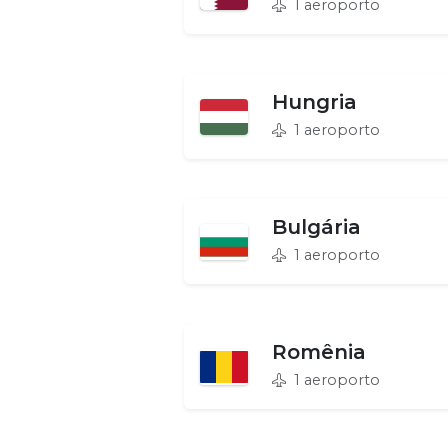
1 aeroporto
Hungria
1 aeroporto
Bulgária
1 aeroporto
Romênia
1 aeroporto