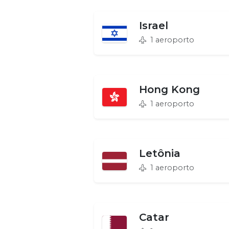
Israel
1 aeroporto
Hong Kong
1 aeroporto
Letônia
1 aeroporto
Catar