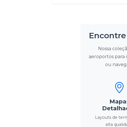
Encontre
Nossa coleçã
aeroportos para 
ou navega
Mapa
Detalha
Layouts de term
alta quali