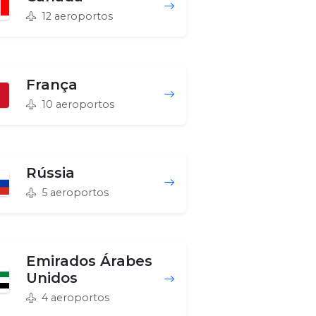
12 aeroportos
França
10 aeroportos
Rússia
5 aeroportos
Emirados Árabes
Unidos
4 aeroportos