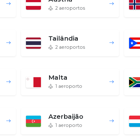
2 aeroportos
Tailândia
2 aeroportos
Malta
1 aeroporto
Azerbaijão
1 aeroporto