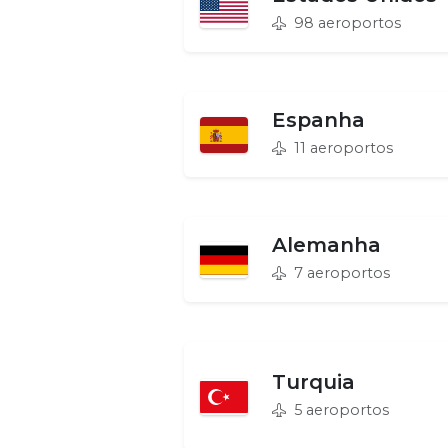
98 aeroportos
Espanha
11 aeroportos
Alemanha
7 aeroportos
Turquia
5 aeroportos