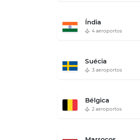
Índia
4 aeroportos
Suécia
3 aeroportos
Bélgica
2 aeroportos
Marrocos