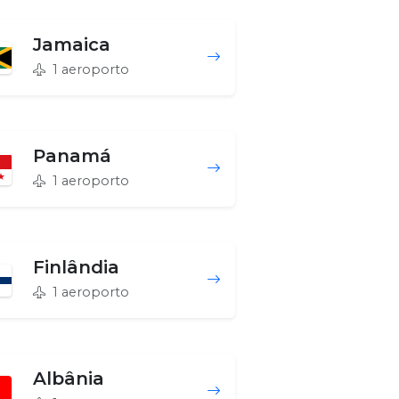
Jamaica
1 aeroporto
Panamá
1 aeroporto
Finlândia
1 aeroporto
Albânia