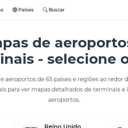
os
Países
Buscar
pas de aeroporto
inais - selecione o
e aeroportos de 65 países e regiões ao redor 
ís para ver mapas detalhados de terminais e
aeroportos.
Reino Unido