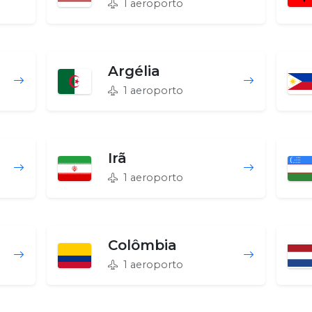
1 aeroporto
Argélia
1 aeroporto
Irã
1 aeroporto
Colômbia
1 aeroporto