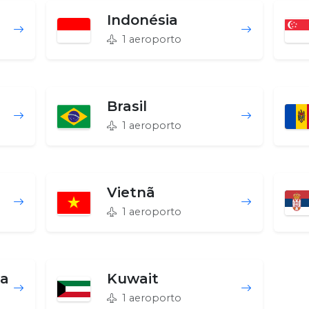
Indonésia
1 aeroporto
Brasil
1 aeroporto
Vietnã
1 aeroporto
ca
Kuwait
1 aeroporto