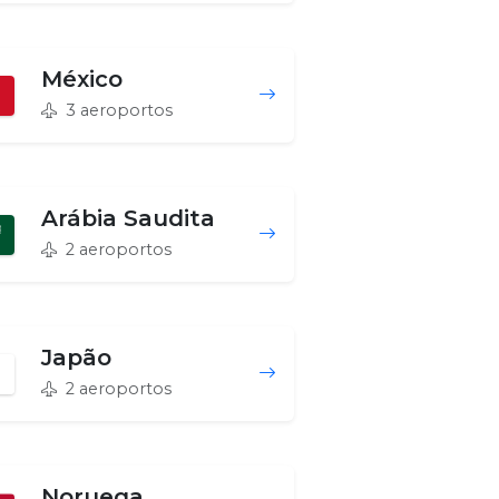
México
3 aeroportos
Arábia Saudita
2 aeroportos
Japão
2 aeroportos
Noruega