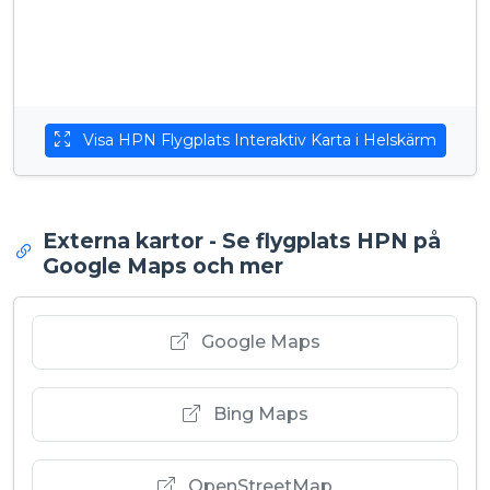
Visa HPN Flygplats Interaktiv Karta i Helskärm
Externa kartor - Se flygplats HPN på
Google Maps och mer
Google Maps
Bing Maps
OpenStreetMap