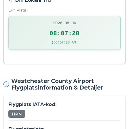
Din Lokala Tid
Din Plats
2026-08-06
08:07:28
(08:07:28 AM)
Westchester County Airport
Flygplatsinformation & Detaljer
Flygplats IATA-kod:
HPN