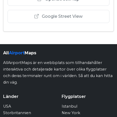
Google Street View
All
Airport
Maps
AllAirportMaps är en webbplats som tillhandahåller
interaktiva och detaljerade kartor över olika flygplatser
och deras terminaler runt om i världen. Så att du kan hitta
din väg.
Länder
Flygplatser
USA
Istanbul
Storbritannien
New York