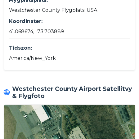
Flygplatsplats:
Westchester County Flygplats, USA
Koordinater:
41.068674, -73.703889
Tidszon:
America/New_York
Westchester County Airport Satellitvy
& Flygfoto