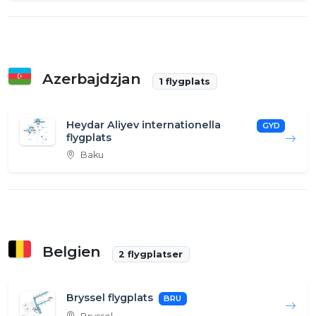
Azerbajdzjan
1 flygplats
Heydar Aliyev internationella
GYD
flygplats
Baku
Belgien
2 flygplatser
Bryssel flygplats
BRU