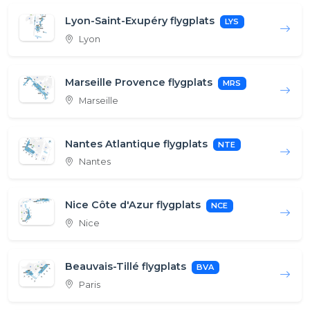
Lyon-Saint-Exupéry flygplats
LYS
Lyon
Marseille Provence flygplats
MRS
Marseille
Nantes Atlantique flygplats
NTE
Nantes
Nice Côte d'Azur flygplats
NCE
Nice
Beauvais-Tillé flygplats
BVA
Paris