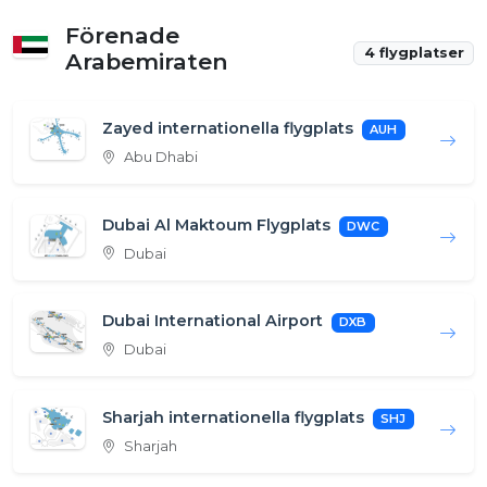
Förenade
4 flygplatser
Arabemiraten
Zayed internationella flygplats
AUH
Abu Dhabi
Dubai Al Maktoum Flygplats
DWC
Dubai
Dubai International Airport
DXB
Dubai
Sharjah internationella flygplats
SHJ
Sharjah