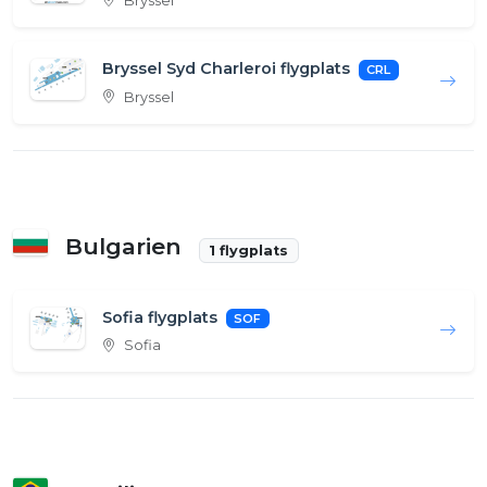
Bryssel
Bryssel Syd Charleroi flygplats
CRL
Bryssel
Bulgarien
1 flygplats
Sofia flygplats
SOF
Sofia