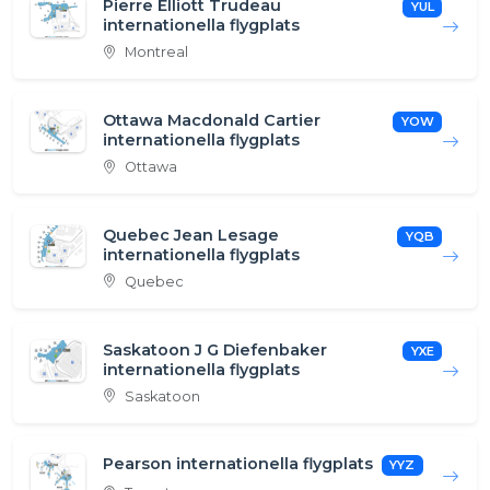
Pierre Elliott Trudeau
YUL
internationella flygplats
Montreal
Ottawa Macdonald Cartier
YOW
internationella flygplats
Ottawa
Quebec Jean Lesage
YQB
internationella flygplats
Quebec
Saskatoon J G Diefenbaker
YXE
internationella flygplats
Saskatoon
Pearson internationella flygplats
YYZ