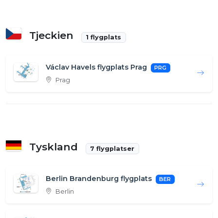
Tjeckien
1 flygplats
Václav Havels flygplats Prag
PRG
Prag
Tyskland
7 flygplatser
Berlin Brandenburg flygplats
BER
Berlin