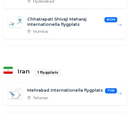
Hyderabad
Chhatrapati Shivaji Maharaj
BOM
internationella flygplats
Mumbai
Iran
1 flygplats
Mehrabad internationella flygplats
THR
Teheran