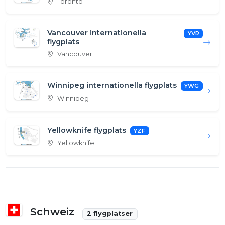
Toronto
Vancouver internationella
YVR
flygplats
Vancouver
Winnipeg internationella flygplats
YWG
Winnipeg
Yellowknife flygplats
YZF
Yellowknife
Schweiz
2 flygplatser