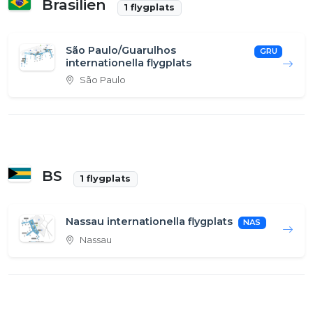
Brasilien
1 flygplats
São Paulo/Guarulhos
GRU
internationella flygplats
São Paulo
BS
1 flygplats
Nassau internationella flygplats
NAS
Nassau