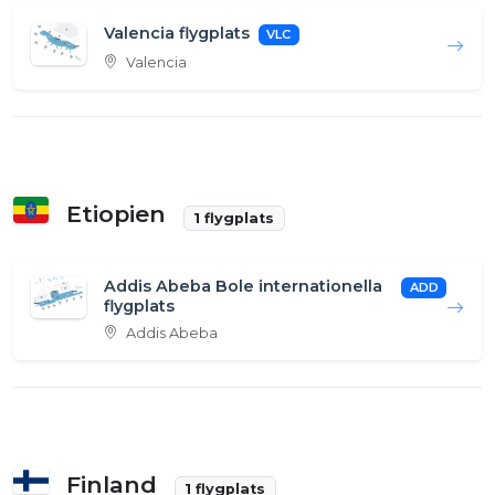
Valencia flygplats
VLC
Valencia
Etiopien
1 flygplats
Addis Abeba Bole internationella
ADD
flygplats
Addis Abeba
Finland
1 flygplats