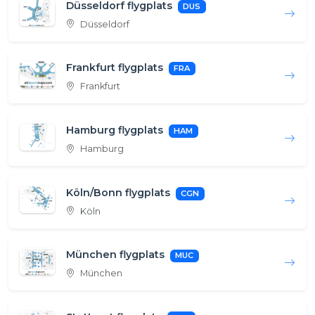
Düsseldorf flygplats
DUS
Düsseldorf
Frankfurt flygplats
FRA
Frankfurt
Hamburg flygplats
HAM
Hamburg
Köln/Bonn flygplats
CGN
Köln
München flygplats
MUC
München