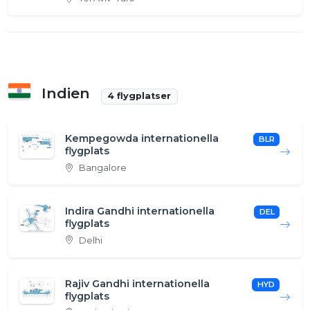
Indien
4 flygplatser
Kempegowda internationella
BLR
flygplats
Bangalore
Indira Gandhi internationella
DEL
flygplats
Delhi
Rajiv Gandhi internationella
HYD
flygplats