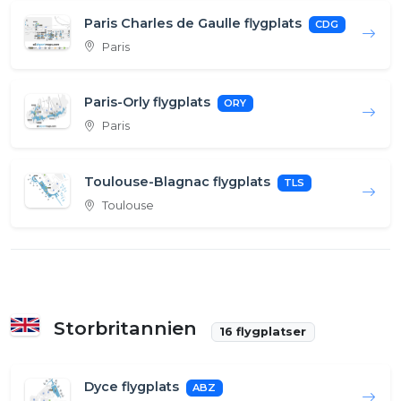
Paris Charles de Gaulle flygplats
CDG
Paris
Paris-Orly flygplats
ORY
Paris
Toulouse-Blagnac flygplats
TLS
Toulouse
Storbritannien
16 flygplatser
Dyce flygplats
ABZ