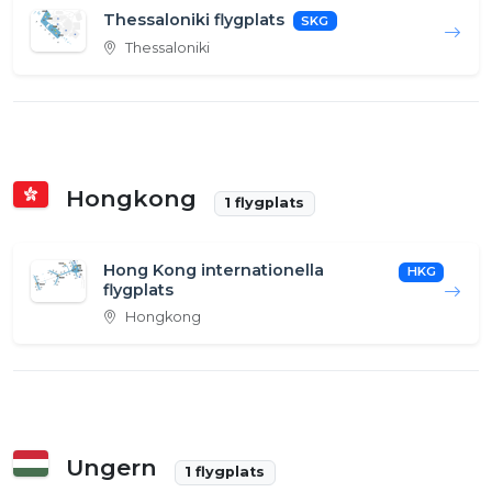
Thessaloniki flygplats
SKG
Thessaloniki
Hongkong
1 flygplats
Hong Kong internationella
HKG
flygplats
Hongkong
Ungern
1 flygplats