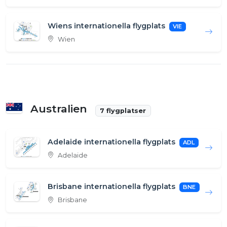
Wiens internationella flygplats
VIE
Wien
Australien
7 flygplatser
Adelaide internationella flygplats
ADL
Adelaide
Brisbane internationella flygplats
BNE
Brisbane