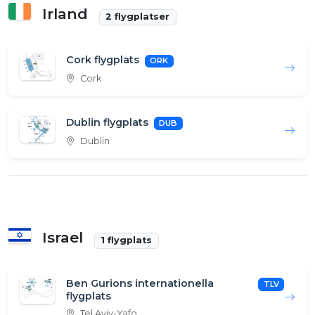
Irland
2 flygplatser
Cork flygplats
ORK
Cork
Dublin flygplats
DUB
Dublin
Israel
1 flygplats
Ben Gurions internationella
TLV
flygplats
Tel Aviv-Yafo