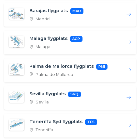
Barajas flygplats
MAD
Madrid
Malaga flygplats
AGP
Malaga
Palma de Mallorca flygplats
PMI
Palma de Mallorca
Sevilla flygplats
SVQ
Sevilla
Teneriffa Syd flygplats
TFS
Teneriffa