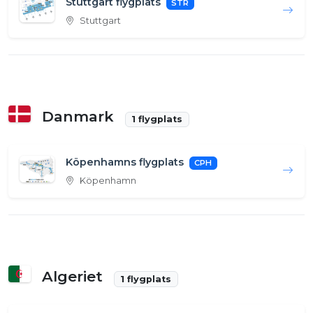
Stuttgart flygplats
STR
Stuttgart
Danmark
1 flygplats
Köpenhamns flygplats
CPH
Köpenhamn
Algeriet
1 flygplats