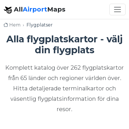
All
Airport
Maps
Hem
Flygplatser
Alla flygplatskartor - välj
din flygplats
Komplett katalog över 262 flygplatskartor
från 65 länder och regioner världen över.
Hitta detaljerade terminalkartor och
väsentlig flygplatsinformation för dina
resor.