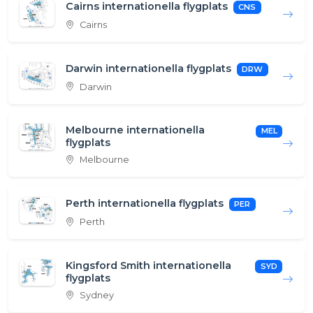
Cairns internationella flygplats
CNS
Cairns
Darwin internationella flygplats
DRW
Darwin
Melbourne internationella
MEL
flygplats
Melbourne
Perth internationella flygplats
PER
Perth
Kingsford Smith internationella
SYD
flygplats
Sydney