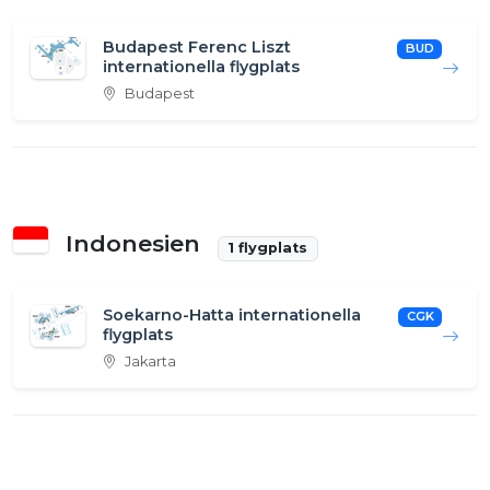
Budapest Ferenc Liszt
BUD
internationella flygplats
Budapest
Indonesien
1 flygplats
Soekarno-Hatta internationella
CGK
flygplats
Jakarta