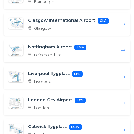
Edinburgh
Glasgow International Airport
GLA
Glasgow
Nottingham Airport
EMA
Leicestershire
Liverpool flygplats
LPL
Liverpool
London City Airport
LCY
London
Gatwick flygplats
LGW