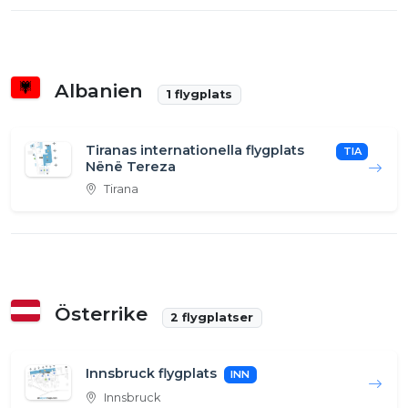
Albanien
1 flygplats
Tiranas internationella flygplats
TIA
Nënë Tereza
Tirana
Österrike
2 flygplatser
Innsbruck flygplats
INN
Innsbruck