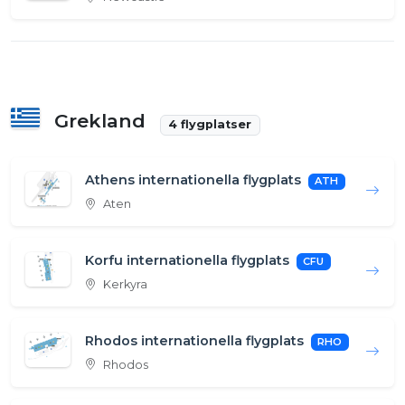
Grekland
4 flygplatser
Athens internationella flygplats
ATH
Aten
Korfu internationella flygplats
CFU
Kerkyra
Rhodos internationella flygplats
RHO
Rhodos