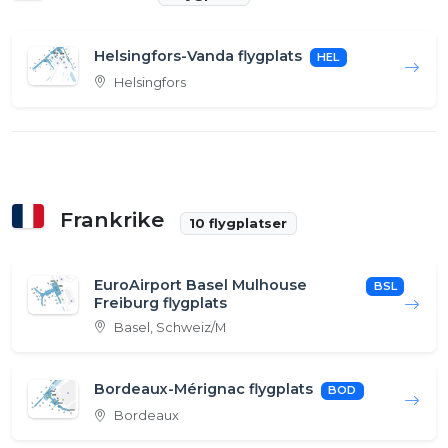
Helsingfors-Vanda flygplats
HEL
Helsingfors
Frankrike
10 flygplatser
EuroAirport Basel Mulhouse
BSL
Freiburg flygplats
Basel, Schweiz/M
Bordeaux-Mérignac flygplats
BOD
Bordeaux