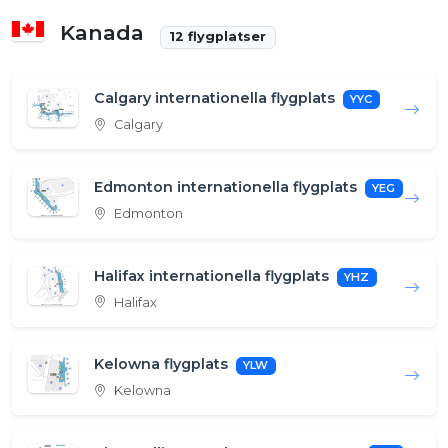
Kanada
12 flygplatser
Calgary internationella flygplats
YYC
Calgary
Edmonton internationella flygplats
YEG
Edmonton
Halifax internationella flygplats
YHZ
Halifax
Kelowna flygplats
YLW
Kelowna