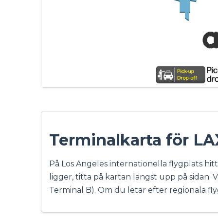
Terminalkarta för LA
På Los Angeles internationella flygplats hit
ligger, titta på kartan längst upp på sidan.
Terminal B). Om du letar efter regionala fly