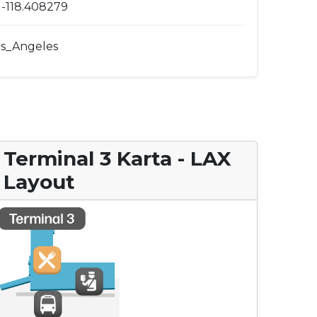
 -118.408279
s_Angeles
Terminal 3 Karta - LAX
Layout