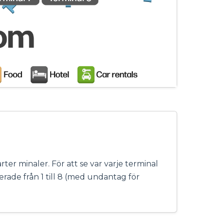
ter minaler. För att se var varje terminal
erade från 1 till 8 (med undantag för