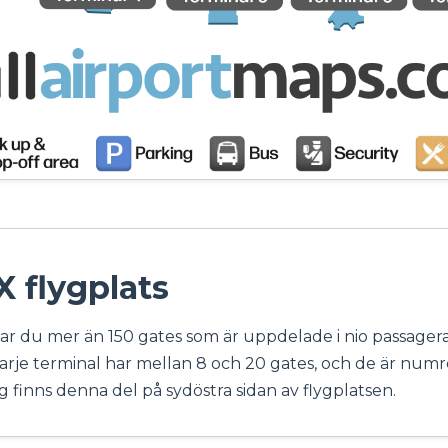
X flygplats
tar du mer än 150 gates som är uppdelade i nio passagerar
 Varje terminal har mellan 8 och 20 gates, och de är numr
g finns denna del på sydöstra sidan av flygplatsen.