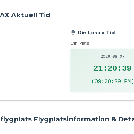
LAX Aktuell Tid
Din Lokala Tid
Din Plats
2026-08-07
21:20:40
(09:20:40 PM)
 flygplats Flygplatsinformation & Deta