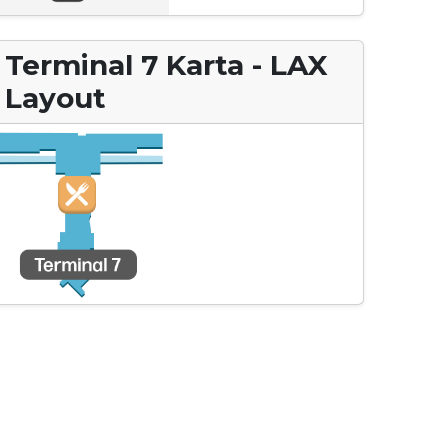
Terminal 7 Karta - LAX
Layout