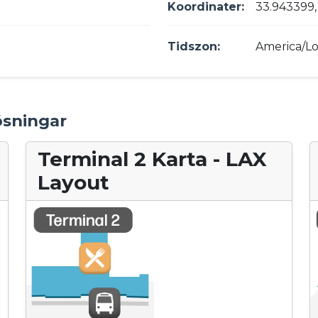
Koordinater:
33.943399,
Tidszon:
America/Lo
ösningar
Terminal 2 Karta - LAX
Layout