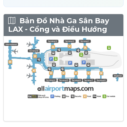
Bản Đồ Nhà Ga Sân Bay
LAX - Cổng và Điều Hướng