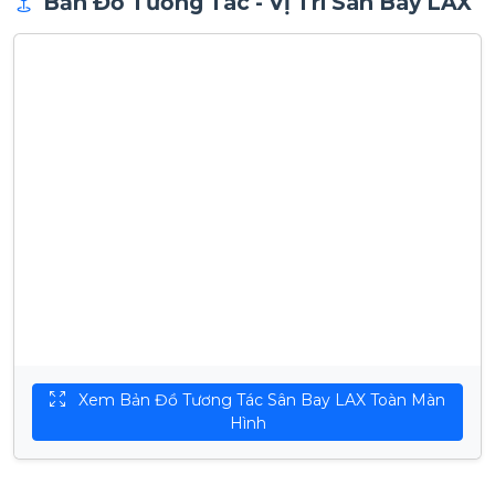
Bản Đồ Tương Tác - Vị Trí Sân Bay LAX
Xem Bản Đồ Tương Tác Sân Bay LAX Toàn Màn
Hình