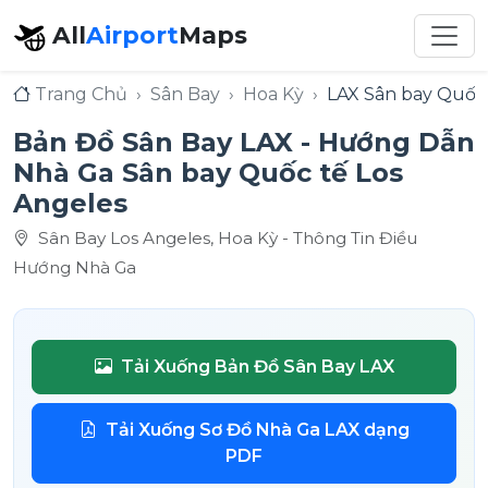
All
Airport
Maps
Trang Chủ
Sân Bay
Hoa Kỳ
LAX Sân bay Quốc 
Bản Đồ Sân Bay LAX - Hướng Dẫn
Nhà Ga Sân bay Quốc tế Los
Angeles
Sân Bay Los Angeles, Hoa Kỳ - Thông Tin Điều
Hướng Nhà Ga
Tải Xuống Bản Đồ Sân Bay LAX
Tải Xuống Sơ Đồ Nhà Ga LAX dạng
PDF