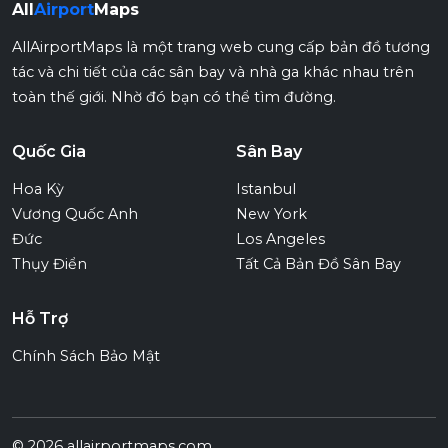
All
Airport
Maps
AllAirportMaps là một trang web cung cấp bản đồ tương
tác và chi tiết của các sân bay và nhà ga khác nhau trên
toàn thế giới. Nhờ đó bạn có thể tìm đường.
Quốc Gia
Sân Bay
Hoa Kỳ
Istanbul
Vương Quốc Anh
New York
Đức
Los Angeles
Thụy Điển
Tất Cả Bản Đồ Sân Bay
Hỗ Trợ
Chính Sách Bảo Mật
© 2026 allairportmaps.com