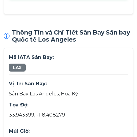
Thông Tin và Chi Tiết Sân Bay Sân bay
Quốc tế Los Angeles
Mã IATA Sân Bay:
LAX
Vị Trí Sân Bay:
Sân Bay Los Angeles, Hoa Kỳ
Tọa Độ:
33.943399, -118.408279
Múi Giờ: