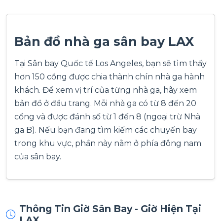
Bản đồ nhà ga sân bay LAX
Tại Sân bay Quốc tế Los Angeles, bạn sẽ tìm thấy
hơn 150 cổng được chia thành chín nhà ga hành
khách. Để xem vị trí của từng nhà ga, hãy xem
bản đồ ở đầu trang. Mỗi nhà ga có từ 8 đến 20
cổng và được đánh số từ 1 đến 8 (ngoại trừ Nhà
ga B). Nếu bạn đang tìm kiếm các chuyến bay
trong khu vực, phần này nằm ở phía đông nam
của sân bay.
Thông Tin Giờ Sân Bay - Giờ Hiện Tại
LAX