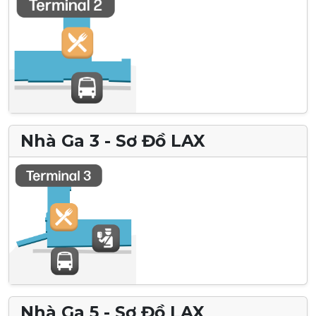
Nhà Ga 3 - Sơ Đồ LAX
Nhà Ga 5 - Sơ Đồ LAX