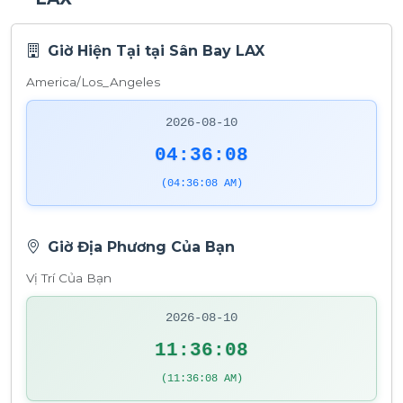
Giờ Hiện Tại tại Sân Bay LAX
America/Los_Angeles
2026-08-10
04:36:09
(04:36:09 AM)
Giờ Địa Phương Của Bạn
Vị Trí Của Bạn
2026-08-10
11:36:09
(11:36:09 AM)