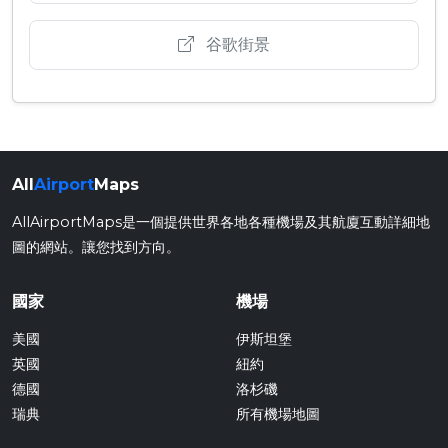
谷歌街景
All
Airport
Maps
AllAirportMaps是一個提供世界各地各種機場及其航廈互動詳細地
圖的網站。讓您找到方向。
國家
機場
美國
伊斯坦堡
英國
紐約
德國
洛杉磯
瑞典
所有機場地圖