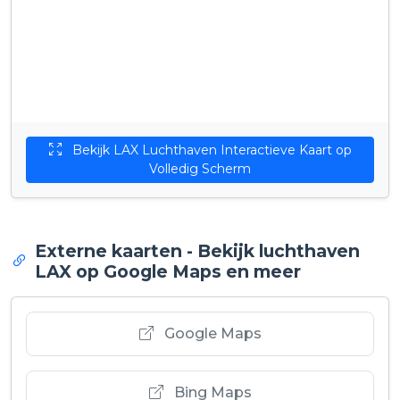
Bekijk LAX Luchthaven Interactieve Kaart op
Volledig Scherm
Externe kaarten - Bekijk luchthaven
LAX op Google Maps en meer
Google Maps
Bing Maps