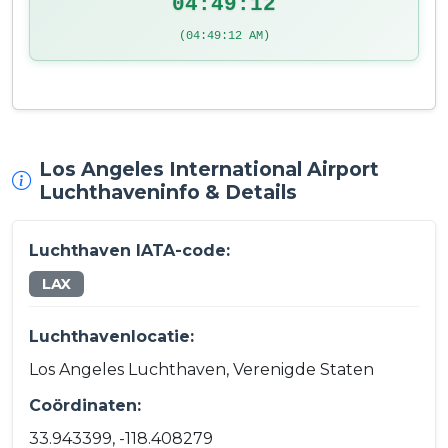
04:49:13
(04:49:13 AM)
Los Angeles International Airport
Luchthaveninfo & Details
Luchthaven IATA-code:
LAX
Luchthavenlocatie:
Los Angeles Luchthaven, Verenigde Staten
Coördinaten:
33.943399, -118.408279