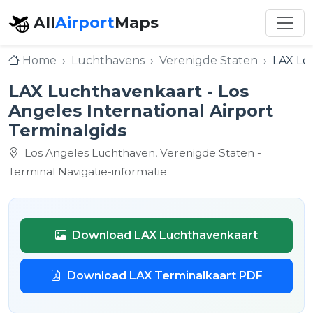
All
Airport
Maps
Home
Luchthavens
Verenigde Staten
LAX Los
LAX Luchthavenkaart - Los
Angeles International Airport
Terminalgids
Los Angeles Luchthaven, Verenigde Staten -
Terminal Navigatie-informatie
Download LAX Luchthavenkaart
Download LAX Terminalkaart PDF