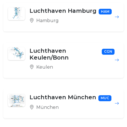
Luchthaven Hamburg
HAM
Hamburg
Luchthaven
CGN
Keulen/Bonn
Keulen
Luchthaven München
MUC
München