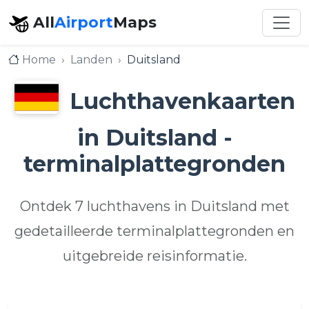
All
Airport
Maps
Home
Landen
Duitsland
Luchthavenkaarten
in Duitsland -
terminalplattegronden
Ontdek 7 luchthavens in Duitsland met
gedetailleerde terminalplattegronden en
uitgebreide reisinformatie.