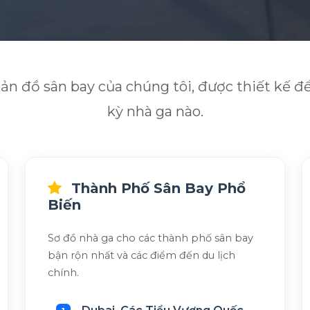
n đồ sân bay của chúng tôi, được thiết kế đ
kỳ nhà ga nào.
Thành Phố Sân Bay Phổ
Biến
Sơ đồ nhà ga cho các thành phố sân bay
bận rộn nhất và các điểm đến du lịch
chính.