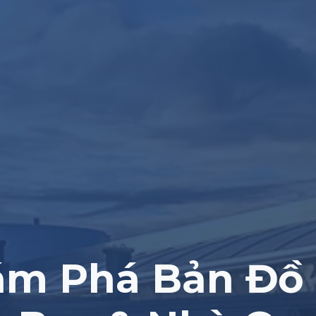
m Phá Bản Đồ