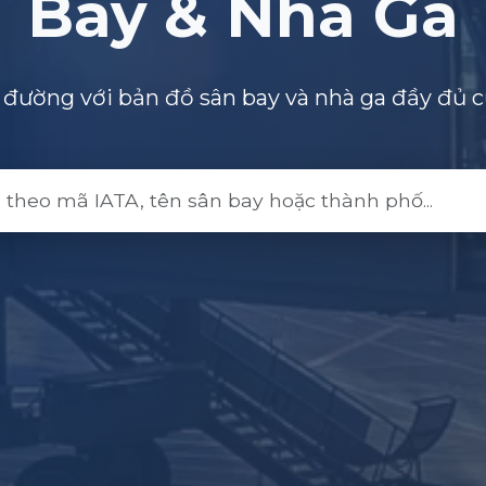
Bay & Nhà Ga
đường với bản đồ sân bay và nhà ga đầy đủ c