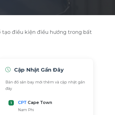
ể tạo điều kiện điều hướng trong bất
Cập Nhật Gần Đây
Bản đồ sân bay mới thêm và cập nhật gần
đây
CPT
Cape Town
1
Nam Phi