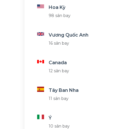
Hoa Kỳ
98 sân bay
Vương Quốc Anh
16 sân bay
Canada
12 sân bay
Tây Ban Nha
11 sân bay
Ý
10 sân bay