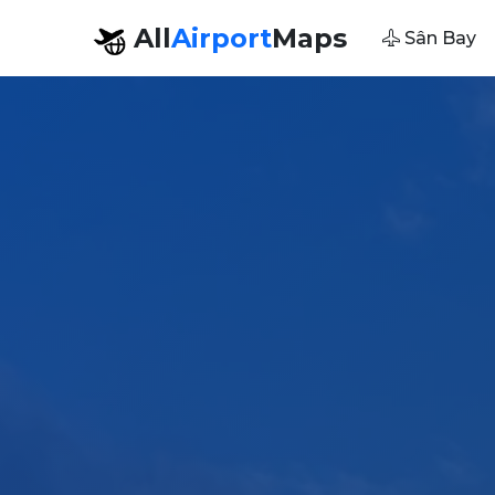
All
Airport
Maps
Sân Bay