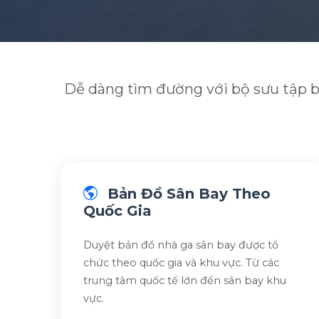
Dễ dàng tìm đường với bộ sưu tập bả
Bản Đồ Sân Bay Theo
Quốc Gia
Duyệt bản đồ nhà ga sân bay được tổ
chức theo quốc gia và khu vực. Từ các
trung tâm quốc tế lớn đến sân bay khu
vực.