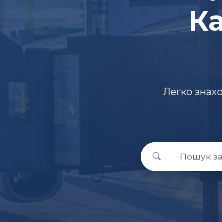
Ка
Легко знах