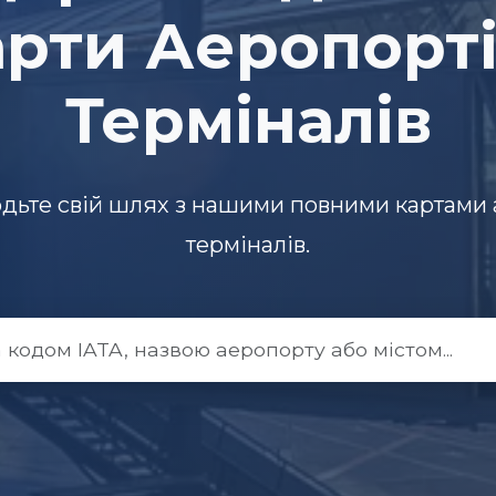
рти Аеропорті
Терміналів
одьте свій шлях з нашими повними картами а
терміналів.