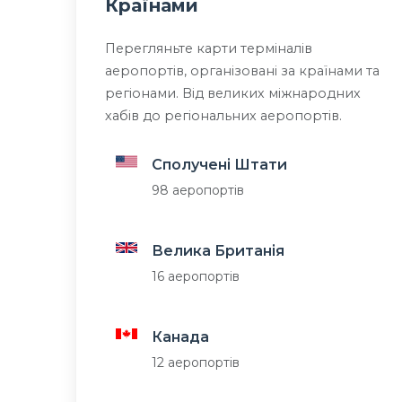
Країнами
Перегляньте карти терміналів
аеропортів, організовані за країнами та
регіонами. Від великих міжнародних
хабів до регіональних аеропортів.
Сполучені Штати
98 аеропортів
Велика Британія
16 аеропортів
Канада
12 аеропортів