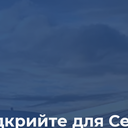
дкрийте для С