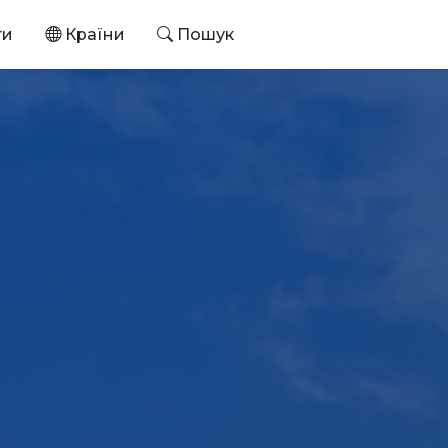
ти
Країни
Пошук